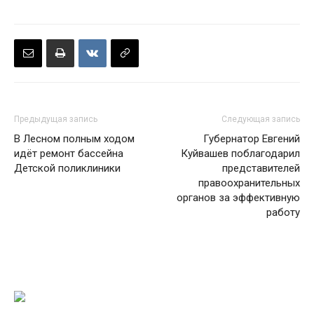
Предыдущая запись
Следующая запись
В Лесном полным ходом
Губернатор Евгений
идёт ремонт бассейна
Куйвашев поблагодарил
Детской поликлиники
представителей
правоохранительных
органов за эффективную
работу