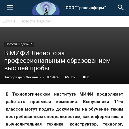
ООО "Трансинформ"
Домой
Новости "Радио-Л"
Новости "Радио-Л"
В МИФИ Лесного за
профессиональным образованием
высшей пробы
Авторадио Лесной
-
23.07.2024
702
0
В Технологическом институте МИФИ продолжает
работать приёмная комиссия. Выпускники 11-х
классов могут подать документы на обучение таким
востребованным специальностям, как информатика и
вычислительная техника, конструктор, технолог,