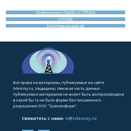
Профилактика и борьба со СПИДом
О-СПИДЕ
Волонтеры-медики.рф
Все права на материалы, публикуемые на сайте
tvlesnoy.ru, защищены. Никакая часть данных
публикуемых материалов не может быть воспроизведена
в какой бы то ни было форме без письменного
разрешения ООО "Трансинформ".
Свяжитесь с нами:
ti@tvlesnoy.ru