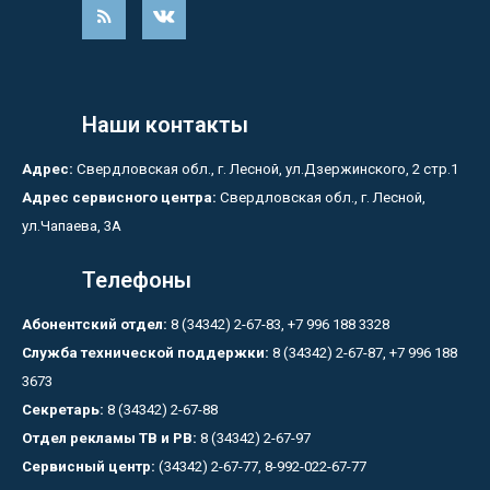
Наши контакты
Адрес:
Свердловская обл., г. Лесной, ул.Дзержинского, 2 стр.1
Адрес сервисного центра:
Свердловская обл., г. Лесной,
ул.Чапаева, 3А
Телефоны
Абонентский отдел:
8 (34342) 2-67-83, +7 996 188 3328
Служба технической поддержки:
8 (34342) 2-67-87, +7 996 188
3673
Секретарь:
8 (34342) 2-67-88
Отдел рекламы ТВ и РВ:
8 (34342) 2-67-97
Сервисный центр:
(34342) 2-67-77, 8-992-022-67-77