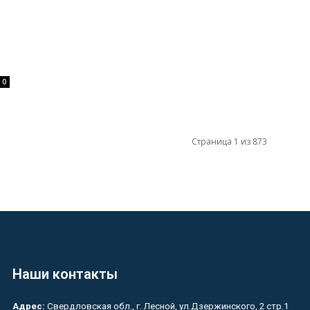
0
Страница 1 из 873
Наши контакты
Адрес:
Свердловская обл., г. Лесной, ул.Дзержинского, 2 стр.1