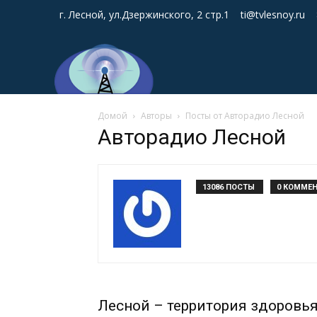
г. Лесной, ул.Дзержинского, 2 стр.1
ti@tvlesnoy.ru
Домой
Авторы
Посты от Авторадио Лесной
Авторадио Лесной
13086 ПОСТЫ
0 КОММЕ
Лесной – территория здоровь