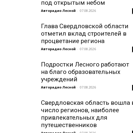
под открытым небом
Авторадио Лесной
-
07.08.2026
Глава Свердловской области
отметил вклад строителей в
процветание региона
Авторадио Лесной
-
07.08.2026
Подростки Лесного работают
на благо образовательных
учреждений
Авторадио Лесной
-
07.08.2026
Свердловская область вошла 
число регионов, наиболее
привлекательных для
путешественников
Авторадио Лесной
-
07.08.2026