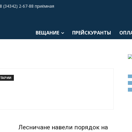
8 (34342) 2-67-88 приёмная
ВЕЩАНИЕ
ПРЕЙСКУРАНТЫ
ОПЛ
НТАРИИ
я
Лесничане навели порядок на