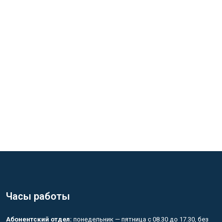
Часы работы
Абонентский отдел:
понедельник — пятница с 08.30 до 17.30, без