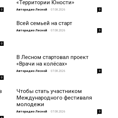
«Территории Юности»
Авторадио Лесной
-
07.08.2026
0
0
Всей семьей на старт
Авторадио Лесной
-
07.08.2026
0
0
В Лесном стартовал проект
«Врачи на колёсах»
Авторадио Лесной
-
07.08.2026
0
0
в
Чтобы стать участником
Международного фестиваля
молодежи
Авторадио Лесной
-
07.08.2026
0
0