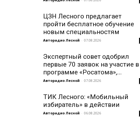
ЦЗН Лесного предлагает
пройти бесплатное обучение
новым специальностям
Авторадио Лесной
-
07.08.2026
Экспертный совет одобрил
первые 70 заявок на участие в
программе «Росатома»,...
Авторадио Лесной
-
07.08.2026
ТИК Лесного: «Мобильный
избиратель» в действии
Авторадио Лесной
-
06.08.2026