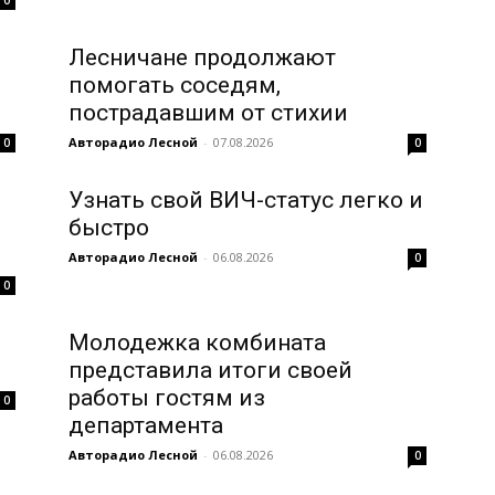
Лесничане продолжают
помогать соседям,
пострадавшим от стихии
Авторадио Лесной
-
07.08.2026
0
0
Узнать свой ВИЧ-статус легко и
быстро
Авторадио Лесной
-
06.08.2026
0
0
Молодежка комбината
представила итоги своей
работы гостям из
0
департамента
Авторадио Лесной
-
06.08.2026
0