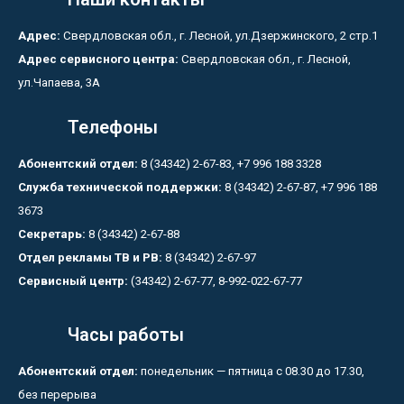
Адрес:
Свердловская обл., г. Лесной, ул.Дзержинского, 2 стр.1
Адрес сервисного центра:
Свердловская обл., г. Лесной,
ул.Чапаева, 3А
Телефоны
Абонентский отдел:
8 (34342) 2-67-83, +7 996 188 3328
Служба технической поддержки:
8 (34342) 2-67-87, +7 996 188
3673
Секретарь:
8 (34342) 2-67-88
Отдел рекламы ТВ и РВ:
8 (34342) 2-67-97
Сервисный центр:
(34342) 2-67-77, 8-992-022-67-77
Часы работы
Абонентский отдел:
понедельник — пятница с 08.30 до 17.30,
без перерыва