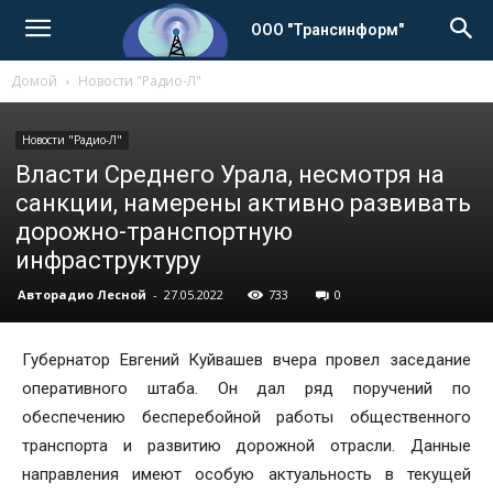
ООО "Трансинформ"
Домой
Новости "Радио-Л"
Новости "Радио-Л"
Власти Среднего Урала, несмотря на
санкции, намерены активно развивать
дорожно-транспортную
инфраструктуру
Авторадио Лесной
-
27.05.2022
733
0
Губернатор Евгений Куйвашев вчера провел заседание
оперативного штаба. Он дал ряд поручений по
обеспечению бесперебойной работы общественного
транспорта и развитию дорожной отрасли. Данные
направления имеют особую актуальность в текущей