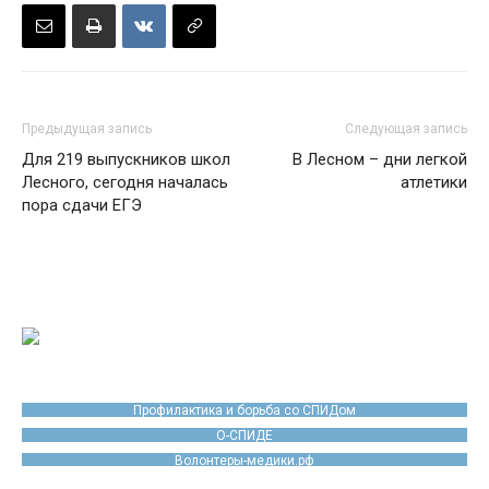
Предыдущая запись
Следующая запись
Для 219 выпускников школ
В Лесном – дни легкой
Лесного, сегодня началась
атлетики
пора сдачи ЕГЭ
Профилактика и борьба со СПИДом
О-СПИДЕ
Волонтеры-медики.рф