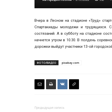
Вчера в Лесном на стадионе «Труд» старт
Спартакиады молодежи и трудящихся. С
состязаний. А в субботу на стадионе сост
начнется утром в 10.30. В полдень соревн
дорожки выйдут участники 13-ой городско
ФОТО/ВИДЕО
pixabay.com
Предыдущая запись