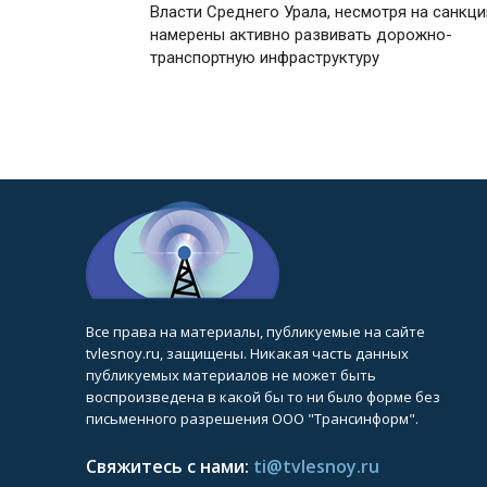
Власти Среднего Урала, несмотря на санкци
намерены активно развивать дорожно-
транспортную инфраструктуру
Все права на материалы, публикуемые на сайте
tvlesnoy.ru, защищены. Никакая часть данных
публикуемых материалов не может быть
воспроизведена в какой бы то ни было форме без
письменного разрешения ООО "Трансинформ".
Свяжитесь с нами:
ti@tvlesnoy.ru