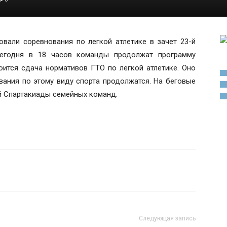
овали соревнования по легкой атлетике в зачет 23-й
егодня в 18 часов команды продолжат программу
оится сдача нормативов ГТО по легкой атлетике. Оно
ования по этому виду спорта продолжатся. На беговые
й Спартакиады семейных команд.
Следующая запись