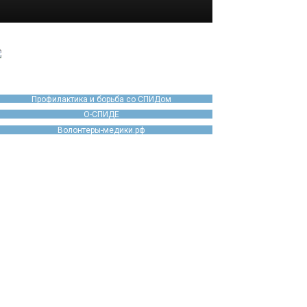
Профилактика и борьба со СПИДом
О-СПИДЕ
Волонтеры-медики.рф