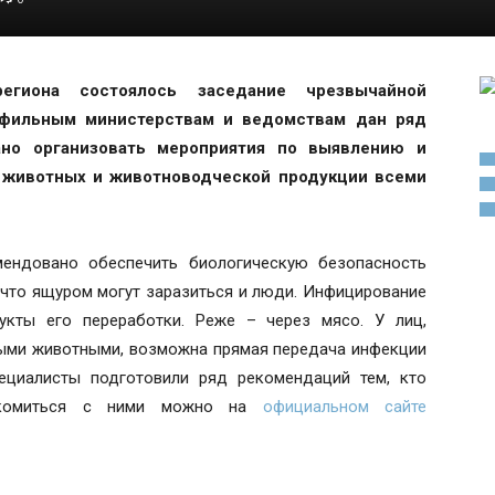
гиона состоялось заседание чрезвычайной
офильным министерствам и ведомствам дан ряд
ано организовать мероприятия по выявлению и
 животных и животноводческой продукции всеми
мендовано обеспечить биологическую безопасность
 что ящуром могут заразиться и люди. Инфицирование
укты его переработки. Реже – через мясо. У лиц,
ыми животными, возможна прямая передача инфекции
пециалисты подготовили ряд рекомендаций тем, кто
накомиться с ними можно на
официальном сайте