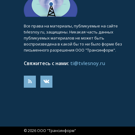
Все права на материалы, публикуемые на сайте
tvlesnoy.ru, защищены. Никакая часть данных
публикуемых материалов не может быть
воспроизведена в какой бы то ни было форме без
письменного разрешения ООО "Трансинформ".
Свяжитесь с нами:
ti@tvlesnoy.ru
© 2026 ООО "Трансинформ"