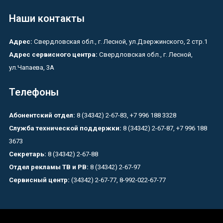
Наши контакты
Адрес:
Свердловская обл., г. Лесной, ул.Дзержинского, 2 стр.1
Адрес сервисного центра:
Свердловская обл., г. Лесной,
ул.Чапаева, 3А
Телефоны
Абонентский отдел:
8 (34342) 2-67-83, +7 996 188 3328
Служба технической поддержки:
8 (34342) 2-67-87, +7 996 188
3673
Секретарь:
8 (34342) 2-67-88
Отдел рекламы ТВ и РВ:
8 (34342) 2-67-97
Сервисный центр:
(34342) 2-67-77, 8-992-022-67-77