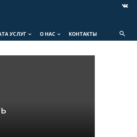
АТА УСЛУГ
О НАС
КОНТАКТЫ
ть