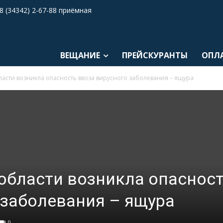
8 (34342) 2-67-88 приёмная
ВЕЩАНИЕ
ПРЕЙСКУРАНТЫ
ОПЛ
ласти возникла опасность ввоза вирусного заболевания – ящура
области возникла опаснос
 заболевания – ящура
0