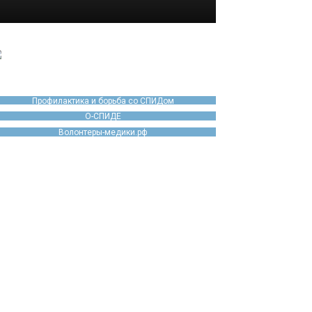
Профилактика и борьба со СПИДом
О-СПИДЕ
Волонтеры-медики.рф