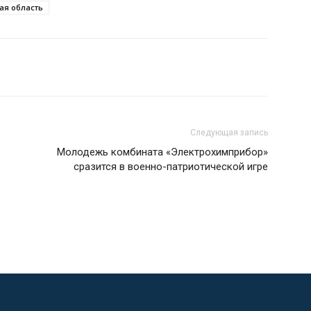
ая область
Следующая запись
Молодежь комбината «Электрохимприбор»
сразится в военно-патриотической игре