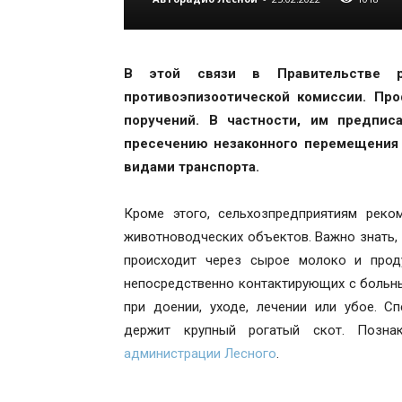
В этой связи в Правительстве ре
противоэпизоотической комиссии. Пр
поручений. В частности, им предпис
пресечению незаконного перемещения
видами транспорта.
Кроме этого, сельхозпредприятиям реко
животноводческих объектов. Важно знать,
происходит через сырое молоко и прод
непосредственно контактирующих с больн
при доении, уходе, лечении или убое. С
держит крупный рогатый скот. Поз
администрации Лесного
.