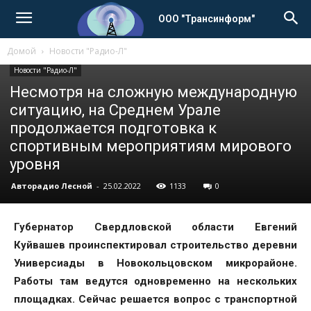
ООО "Трансинформ"
Домой
Новости "Радио-Л"
Новости "Радио-Л"
Несмотря на сложную международную
ситуацию, на Среднем Урале
продолжается подготовка к
спортивным мероприятиям мирового
уровня
Авторадио Лесной
-
25.02.2022
1133
0
Губернатор Свердловской области Евгений
Куйвашев проинспектировал строительство деревни
Универсиады в Новокольцовском микрорайоне.
Работы там ведутся одновременно на нескольких
площадках. Сейчас решается вопрос с транспортной