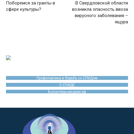
Поборемся за гранты в
В Свердловской области
сфере культуры?
возникла опасность ввоза
вирусного заболевания –
ящура
Профилактика и борьба со СПИДом
О-СПИДЕ
Волонтеры-медики.рф