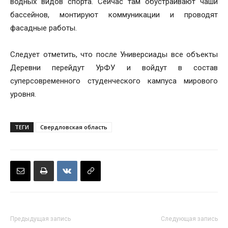
водных видов спорта. Сейчас там обустраивают чаши
бассейнов, монтируют коммуникации и проводят
фасадные работы.
Следует отметить, что после Универсиады все объекты
Деревни перейдут УрФУ и войдут в состав
суперсовременного студенческого кампуса мирового
уровня.
ТЕГИ
Свердловская область
Предыдущая запись
Следующая запись