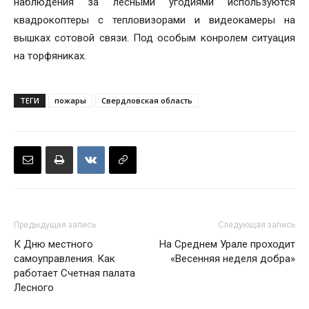
наблюдения за лесными угодиями используются
квадрокоптеры с тепловизорами и видеокамеры на
вышках сотовой связи. Под особым конролем ситуация
на торфяниках.
ТЕГИ
пожары
Свердловская область
Предыдущая запись
Следующая запись
К Дню местного
На Среднем Урале проходит
самоуправления. Как
«Весенняя неделя добра»
работает Счетная палата
Лесного