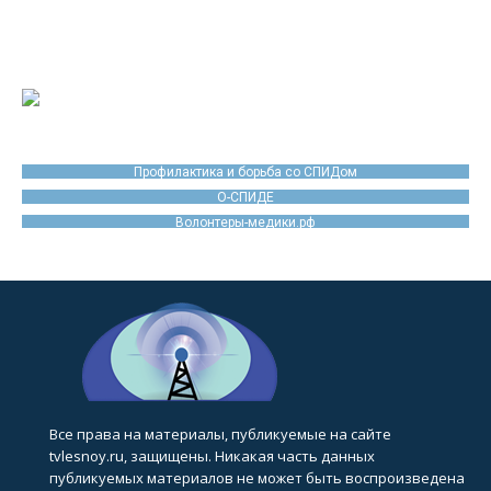
Профилактика и борьба со СПИДом
О-СПИДЕ
Волонтеры-медики.рф
Все права на материалы, публикуемые на сайте
tvlesnoy.ru, защищены. Никакая часть данных
публикуемых материалов не может быть воспроизведена