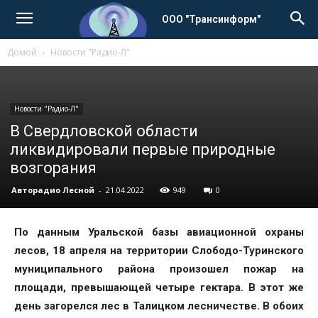
ООО "Трансинформ"
Домой
Новости "Радио-Л"
Новости "Радио-Л"
В Свердловской области
ликвидировали первые природные
возгорания
Авторадио Лесной
-
21.04.2022
949
0
По данным Уральской базы авиационной охраны
лесов, 18 апреля на территории Слободо-Туринского
муниципального района произошел пожар на
площади, превышающей четыре гектара. В этот же
день загорелся лес в Талицком лесничестве. В обоих