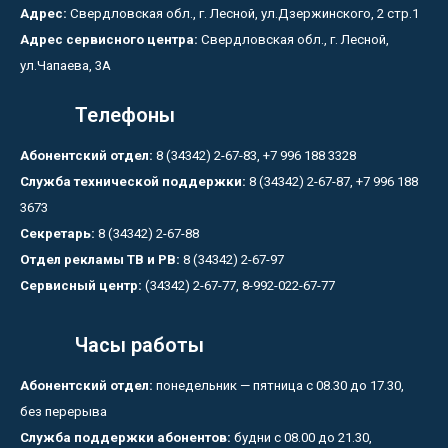
Адрес:
Свердловская обл., г. Лесной, ул.Дзержинского, 2 стр.1
Адрес сервисного центра:
Свердловская обл., г. Лесной,
ул.Чапаева, 3А
Телефоны
Абонентский отдел:
8 (34342) 2-67-83, +7 996 188 3328
Служба технической поддержки:
8 (34342) 2-67-87, +7 996 188
3673
Секретарь:
8 (34342) 2-67-88
Отдел рекламы ТВ и РВ:
8 (34342) 2-67-97
Сервисный центр:
(34342) 2-67-77, 8-992-022-67-77
Часы работы
Абонентский отдел:
понедельник — пятница с 08.30 до 17.30,
без перерыва
Служба поддержки абонентов:
будни с 08.00 до 21.30,