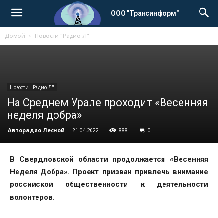
ООО "Трансинформ"
Домой
Новости "Радио-Л"
Новости "Радио-Л"
На Среднем Урале проходит «Весенняя
неделя добра»
Авторадио Лесной
-
21.04.2022
888
0
В Свердловской области продолжается «Весенняя
Неделя Добра». Проект призван привлечь внимание
российской общественности к деятельности
волонтеров.