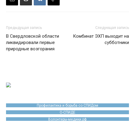
Предыдущая запись
Следующая запись
В Свердловской области
Комбинат ЭХП выходит на
ликвидировали первые
субботники
природные возгорания
Профилактика и борьба со СПИДом
О-СПИДЕ
Волонтеры-медики.рф