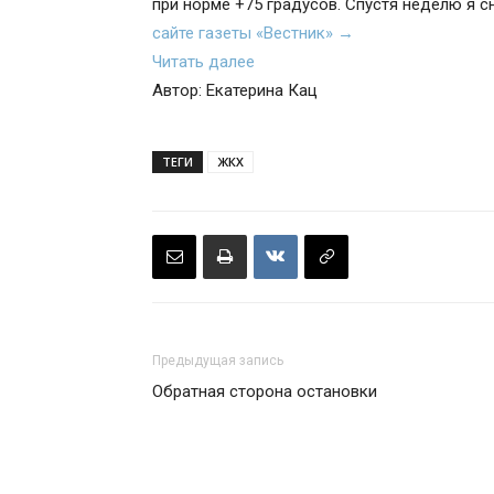
при норме +75 градусов. Спустя неделю я 
сайте газеты «Вестник» →
Читать далее
Автор: Екатерина Кац
ТЕГИ
ЖКХ
Предыдущая запись
Обратная сторона остановки