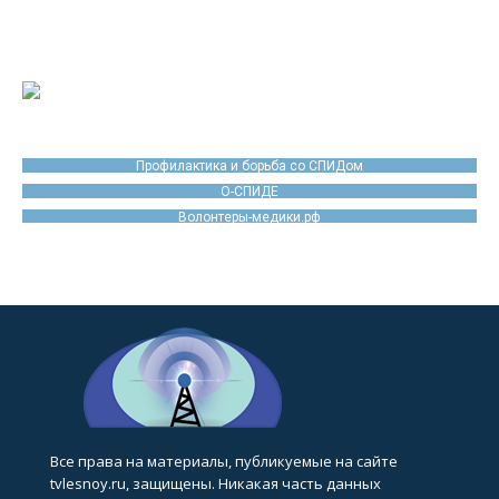
Профилактика и борьба со СПИДом
О-СПИДЕ
Волонтеры-медики.рф
Все права на материалы, публикуемые на сайте
tvlesnoy.ru, защищены. Никакая часть данных