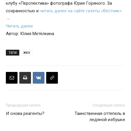
клубу «Перспектива» фотографа Юрия Горяного. За
сохранностью и
читать далее на сайте газеты «Вестник»
→
Читать далее
Автор: Юлия Метёлкина
ТЕГИ
ЖКХ
Предыдущая запись
Следующая запись
И снова реагенты?
Таинственная оттепель в
ледяной избушке