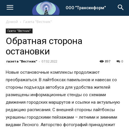
ООО "Трансинформ"
Домой
Газета "Вестник"
Газета "Вестник"
Обратная сторона
остановки
газета "Вестник"
-
07.02.2022
897
0
Новые остановочные комплексы продолжают
преображаться. В лайтбоксах павильонов и навесах со
стороны подъезда автобуса для удобства жителей
размещены информационные стенды со схемами
движения городских маршрутов и ссылки на актуальную
редакцию расписания. С внешней стороны лайтбоксы
украшены городскими пейзажами – летними и зимними
видами Лесного. Авторство фотографий принадлежит