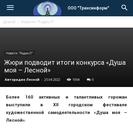
ООО "Трансинформ"
Домой
Новости "Радио-Л"
Новости "Радио-Л"
Жюри подводит итоги конкурса «Душа
моя – Лесной»
Авторадио Лесной
-
25.04.2022
1064
0
Более 160 активных и талантливых горожан
выступили в XII городском фестивале
художественной самодеятельности «Душа моя –
Лесной».