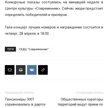
Конкурсные показы состоялись на минувшей неделе в
Центре культуры «Современник». Сейчас жюри предстоит
определить победителей и призёров.
Гала-концерт лучших номеров и награждение состоится в
четверг, 28 апреля, в 18.00.
ТЕГИ
СКДЦ "Современник"
Предыдущая запись
Следующая запись
Пенсионеры ЭХП
Общественные кураторы
соревновались в дартсе
территорий ведут прием по