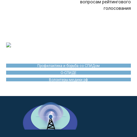
вопросам рейтингового
голосования
Профилактика и борьба со СПИДом
О-СПИДЕ
Волонтеры-медики.рф