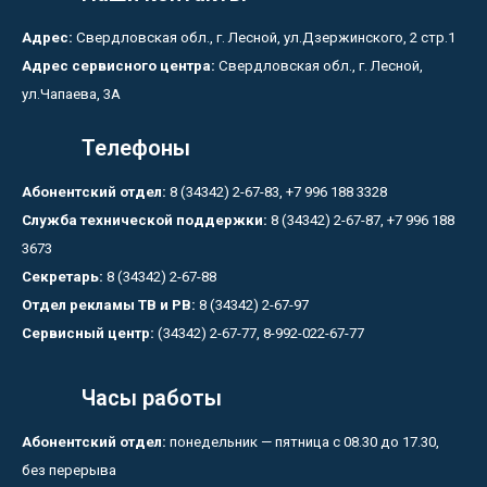
Адрес:
Свердловская обл., г. Лесной, ул.Дзержинского, 2 стр.1
Адрес сервисного центра:
Свердловская обл., г. Лесной,
ул.Чапаева, 3А
Телефоны
Абонентский отдел:
8 (34342) 2-67-83, +7 996 188 3328
Служба технической поддержки:
8 (34342) 2-67-87, +7 996 188
3673
Секретарь:
8 (34342) 2-67-88
Отдел рекламы ТВ и РВ:
8 (34342) 2-67-97
Сервисный центр:
(34342) 2-67-77, 8-992-022-67-77
Часы работы
Абонентский отдел:
понедельник — пятница с 08.30 до 17.30,
без перерыва