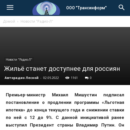
ООО "Трансинформ"
Домой
Новости "Радио-Л"
Новости "Радио-Л"
Жильё станет доступнее для россиян
Авторадио Лесной
-
02.05.2022
1161
0
Премьер-министр Михаил Мишустин подписал
постановление о продлении программы «Льготная
ипотека» до конца текущего года и снижении ставки
по ней с 12 до 9%. С данной инициативой ранее
выступил Президент страны Владимир Путин. Он