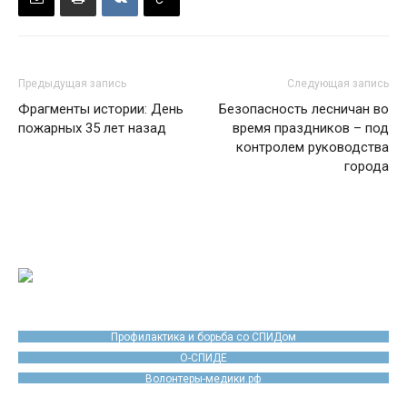
Предыдущая запись
Следующая запись
Фрагменты истории: День
Безопасность лесничан во
пожарных 35 лет назад
время праздников – под
контролем руководства
города
Профилактика и борьба со СПИДом
О-СПИДЕ
Волонтеры-медики.рф