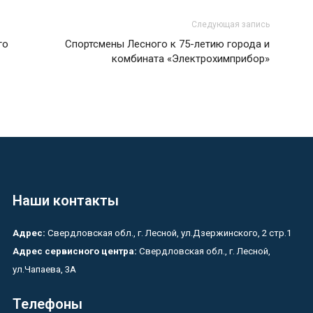
Следующая запись
го
Спортсмены Лесного к 75-летию города и
комбината «Электрохимприбор»
Наши контакты
Адрес:
Свердловская обл., г. Лесной, ул.Дзержинского, 2 стр.1
Адрес сервисного центра:
Свердловская обл., г. Лесной,
ул.Чапаева, 3А
Телефоны