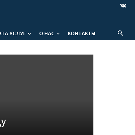
АТА УСЛУГ
О НАС
КОНТАКТЫ
ду