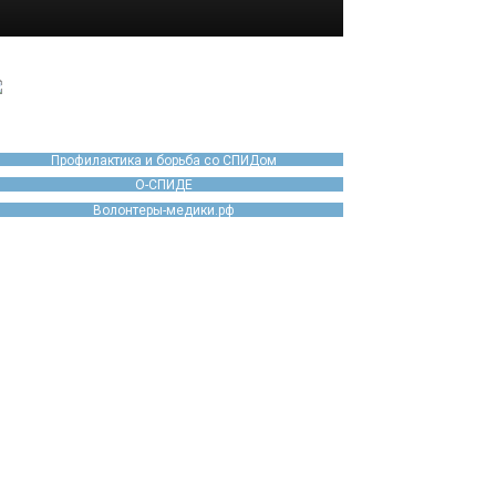
Профилактика и борьба со СПИДом
О-СПИДЕ
Волонтеры-медики.рф