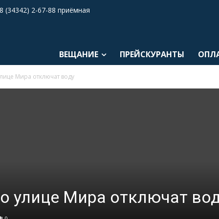
8 (34342) 2-67-88 приёмная
ВЕЩАНИЕ
ПРЕЙСКУРАНТЫ
ОПЛ
улице Мира отключат воду
по улице Мира отключат во
0