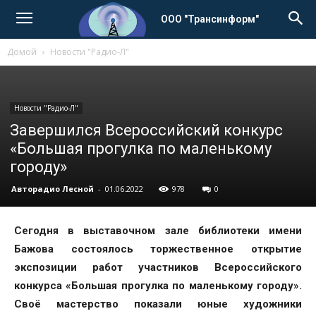
ООО "Трансинформ"
Домой
Новости "Радио-Л"
Новости "Радио-Л"
Завершился Всероссийский конкурс
«Большая прогулка по маленькому
городу»
Авторадио Лесной
-
01.06.2022
978
0
Сегодня в выставочном зале библиотеки имени
Бажова состоялось торжественное открытие
экспозиции работ участников Всероссийского
конкурса «Большая прогулка по маленькому городу».
Своё мастерство показали юные художники