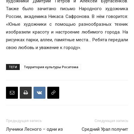
художники Дмитрий Петров и Алексей Буртасенков.
Также было зачитано письмо Народного художника
России, академика Никаса Сафронова. В нём говорится:
«Юные художники с помощью разнообразных техник
изобразили красоту и настроение любимого города. На
рисунках парки, аллеи, памятные места… Ребята передали
свою любовь и уважение к городу».
ТЕГИ
Территория культуры Росатома
Предыдущая запись
Следующая запись
Лучники Лесного – одни из
Средний Урал получит