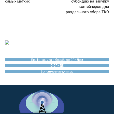
самых метких
субсидию на закупку
контейнеров для
раздельного сбора ТКО
Профилактика и борьба со СПИДом
О-СПИДЕ
Волонтеры-медики.рф