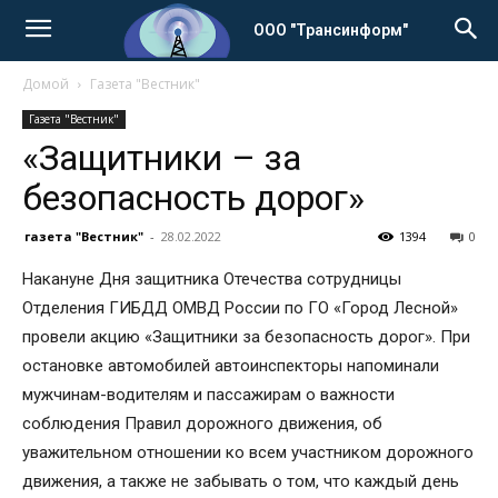
ООО "Трансинформ"
Домой
Газета "Вестник"
Газета "Вестник"
«Защитники – за
безопасность дорог»
газета "Вестник"
-
28.02.2022
1394
0
Накануне Дня защитника Отечества сотрудницы
Отделения ГИБДД ОМВД России по ГО «Город Лесной»
провели акцию «Защитники за безопасность дорог». При
остановке автомобилей автоинспекторы напоминали
мужчинам-водителям и пассажирам о важности
соблюдения Правил дорожного движения, об
уважительном отношении ко всем участником дорожного
движения, а также не забывать о том, что каждый день