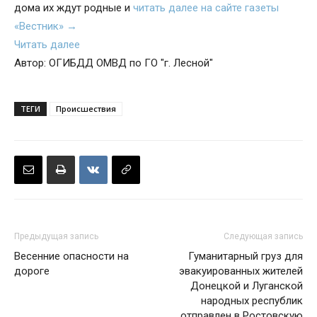
дома их ждут родные и
читать далее на сайте газеты
«Вестник» →
Читать далее
Автор: ОГИБДД ОМВД по ГО "г. Лесной"
ТЕГИ
Происшествия
Предыдущая запись
Следующая запись
Весенние опасности на
Гуманитарный груз для
дороге
эвакуированных жителей
Донецкой и Луганской
народных республик
отправлен в Ростовскую