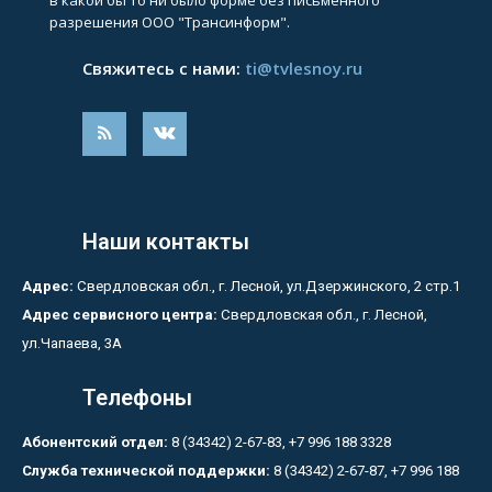
в какой бы то ни было форме без письменного
разрешения ООО "Трансинформ".
Свяжитесь с нами:
ti@tvlesnoy.ru
Наши контакты
Адрес:
Свердловская обл., г. Лесной, ул.Дзержинского, 2 стр.1
Адрес сервисного центра:
Свердловская обл., г. Лесной,
ул.Чапаева, 3А
Телефоны
Абонентский отдел:
8 (34342) 2-67-83, +7 996 188 3328
Служба технической поддержки:
8 (34342) 2-67-87, +7 996 188