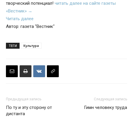
творческий потенциал!
читать далее на сайте газеты
«Вестник» →
Читать далее
Автор: газета "Вестник"
ТЕГИ
Культура
Предыдущая запись
Следующая запись
По ту и эту сторону от
Гимн человеку труда
дистанта