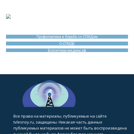
Профилактика и борьба со СПИДом
О-СПИДЕ
Волонтеры-медики.рф
Все права на материалы, публикуемые на сайте
tvlesnoy.ru, защищены. Никакая часть данных
публикуемых материалов не может быть воспроизведена