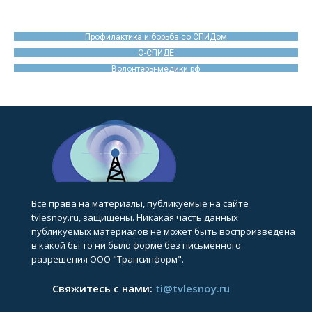
Профилактика и борьба со СПИДом
О-СПИДЕ
Волонтеры-медики.рф
Все права на материалы, публикуемые на сайте
tvlesnoy.ru, защищены. Никакая часть данных
публикуемых материалов не может быть воспроизведена
в какой бы то ни было форме без письменного
разрешения ООО "Трансинформ".
Свяжитесь с нами:
ti@tvlesnoy.ru