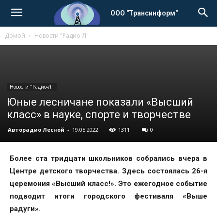
ООО "Трансинформ"
Домой
Новости "Радио-Л"
Новости "Радио-Л"
Юные лесничане показали «Высший
класс» в науке, спорте и творчестве
Авторадио Лесной
-
19.05.2022
1311
0
Более ста тридцати школьников собрались вчера в
Центре детского творчества. Здесь состоялась 26-я
церемония «Высший класс!». Это ежегодное событие
подводит итоги городского фестиваля «Выше
радуги».