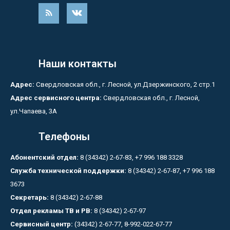
Наши контакты
Адрес:
Свердловская обл., г. Лесной, ул.Дзержинского, 2 стр.1
Адрес сервисного центра:
Свердловская обл., г. Лесной,
ул.Чапаева, 3А
Телефоны
Абонентский отдел:
8 (34342) 2-67-83, +7 996 188 3328
Служба технической поддержки:
8 (34342) 2-67-87, +7 996 188
3673
Секретарь:
8 (34342) 2-67-88
Отдел рекламы ТВ и РВ:
8 (34342) 2-67-97
Сервисный центр:
(34342) 2-67-77, 8-992-022-67-77