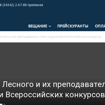
8 (34342) 2-67-88 приёмная
ВЕЩАНИЕ
ПРЕЙСКУРАНТЫ
ОПЛ
сного и их преподаватель стали лауреатами Всероссийских конкурсов
Лесного и их преподавате
и Всероссийских конкурсов
0