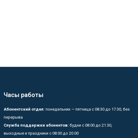
Часы работы
Абонентский отдел:
понедельник — пятница с 08.30 до 17.30, без
перерыва
Служба поддержки абонентов:
будни с 08.00 до 21.30,
выходные и праздники с 08.00 до 20.00