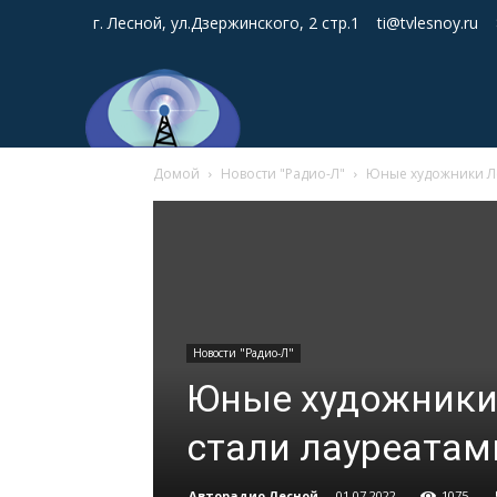
г. Лесной, ул.Дзержинского, 2 стр.1
ti@tvlesnoy.ru
Домой
Новости "Радио-Л"
Юные художники Ле
Новости "Радио-Л"
Юные художники 
стали лауреатам
Авторадио Лесной
-
01.07.2022
1075