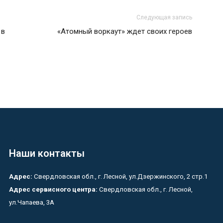
Следующая запись
 в
«Атомный воркаут» ждет своих героев
Наши контакты
Адрес:
Свердловская обл., г. Лесной, ул.Дзержинского, 2 стр.1
Адрес сервисного центра:
Свердловская обл., г. Лесной,
ул.Чапаева, 3А