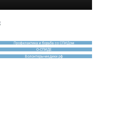
Профилактика и борьба со СПИДом
О-СПИДЕ
Волонтеры-медики.рф