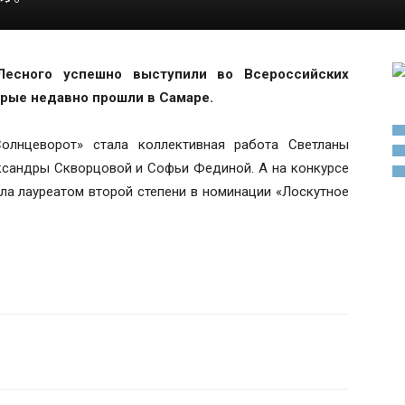
Лесного успешно выступили во Всероссийских
орые недавно прошли в Самаре.
Солнцеворот» стала коллективная работа Светланы
ксандры Скворцовой и Софьи Фединой. А на конкурсе
ла лауреатом второй степени в номинации «Лоскутное