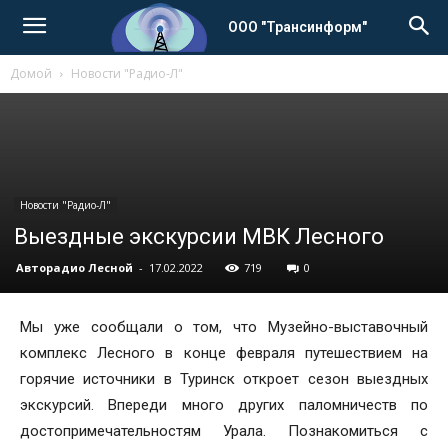
ООО "Трансинформ"
Домой
Новости "Радио-Л"
Новости "Радио-Л"
Выездные экскурсии МВК Лесного
Авторадио Лесной
-
17.02.2022
719
0
Мы уже сообщали о том, что Музейно-выставочный
комплекс Лесного в конце февраля путешествием на
горячие источники в Туринск откроет сезон выездных
экскурсий. Впереди много других паломничеств по
достопримечательностям Урала. Познакомиться с