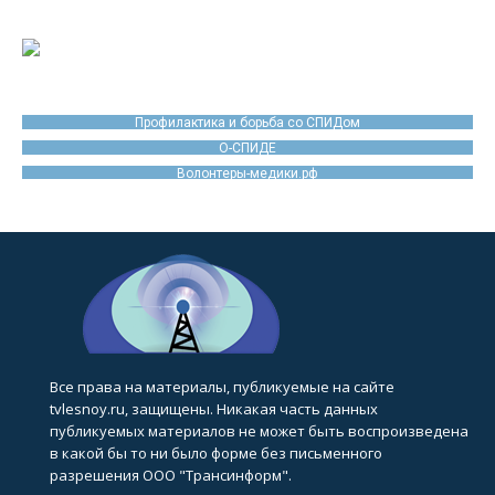
Профилактика и борьба со СПИДом
О-СПИДЕ
Волонтеры-медики.рф
Все права на материалы, публикуемые на сайте
tvlesnoy.ru, защищены. Никакая часть данных
публикуемых материалов не может быть воспроизведена
в какой бы то ни было форме без письменного
разрешения ООО "Трансинформ".