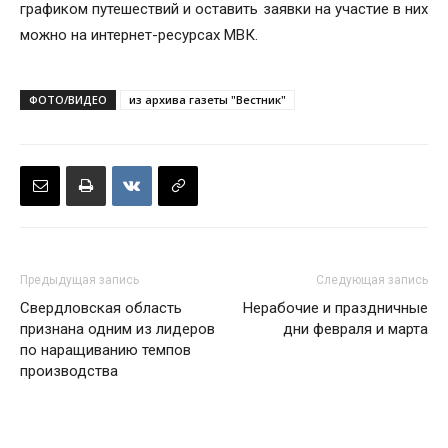
графиком путешествий и оставить заявки на участие в них
можно на интернет-ресурсах МВК.
ФОТО/ВИДЕО
из архива газеты "Вестник"
Предыдущая запись
Следующая запись
Свердловская область
Нерабочие и праздничные
признана одним из лидеров
дни февраля и марта
по наращиванию темпов
производства