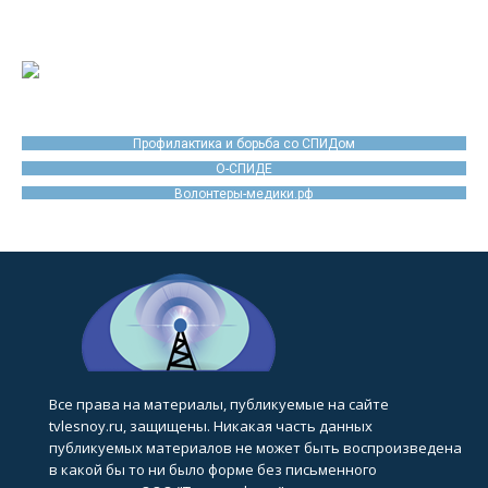
Профилактика и борьба со СПИДом
О-СПИДЕ
Волонтеры-медики.рф
Все права на материалы, публикуемые на сайте
tvlesnoy.ru, защищены. Никакая часть данных
публикуемых материалов не может быть воспроизведена
в какой бы то ни было форме без письменного