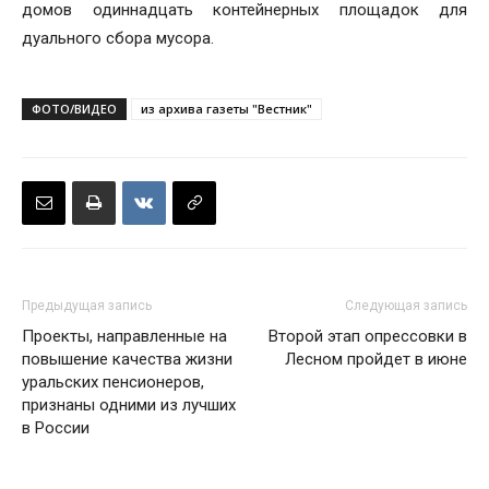
домов одиннадцать контейнерных площадок для
дуального сбора мусора.
ФОТО/ВИДЕО
из архива газеты "Вестник"
Предыдущая запись
Следующая запись
Проекты, направленные на
Второй этап опрессовки в
повышение качества жизни
Лесном пройдет в июне
уральских пенсионеров,
признаны одними из лучших
в России