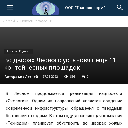
ООО "Трансинформ"
Домой
Новости "Радио-Л"
Новости "Радио-Л"
Во дворах Лесного установят еще 11
контейнерных площадок
Авторадио Лесной
-
27.05.2022
686
0
В Лесном продолжается реализация нацпроекта
«Экология». Одним из направлений является создание
современной инфраструктуры обращения с твердыми
бытовыми отходами. В этом году управляющая компания
«Технодом» планирует обустроить во дворах жилых