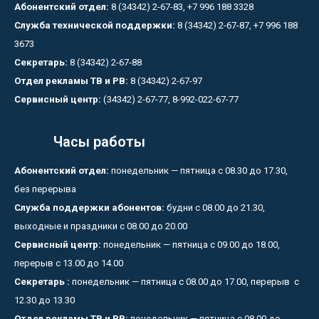
Абонентский отдел:
8 (34342) 2-67-83, +7 996 188 3328
Служба технической поддержки:
8 (34342) 2-67-87, +7 996 188
3673
Секретарь:
8 (34342) 2-67-88
Отдел рекламы ТВ и РВ:
8 (34342) 2-67-97
Сервисный центр:
(34342) 2-67-77, 8-992-022-67-77
Часы работы
Абонентский отдел:
понедельник — пятница с 08.30 до 17.30,
без перерыва
Служба поддержки абонентов:
будни с 08.00 до 21.30,
выходные и праздники с 08.00 до 20.00
Сервисный центр:
понедельник — пятница с 09.00 до 18.00,
перерыв с 13.00 до 14.00
Секретарь :
понедельник — пятница с 08.00 до 17.00, перерыв с
12.30 до 13.30
Отдел рекламы ТВ и РВ:
понедельник — пятница с 08.00 до