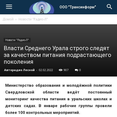
ООО "Трансинформ"
Домой
Новости "Радио-Л"
Новости "Радио-Л"
Власти Среднего Урала строго следят
за качеством питания подрастающего
поколения
Авторадио Лесной
-
02.02.2022
907
0
Министерство образования и молодёжной политики
Свердловской области ведёт постоянный
мониторинг качества питания в уральских школах и
детских садах. В январе рабочие группы провели
более 100 контрольных мероприятий.