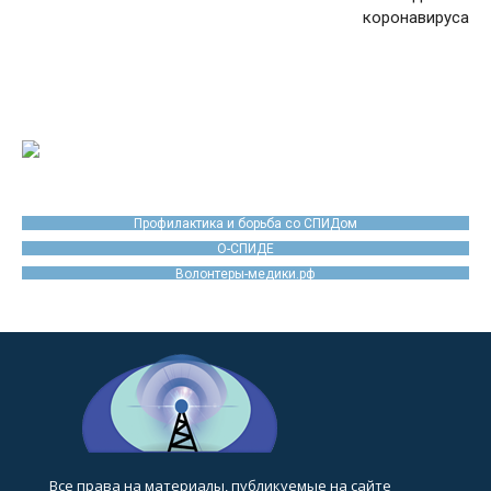
коронавируса
Профилактика и борьба со СПИДом
О-СПИДЕ
Волонтеры-медики.рф
Все права на материалы, публикуемые на сайте