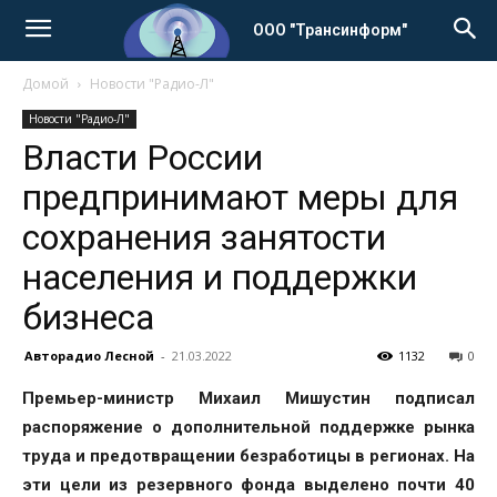
ООО "Трансинформ"
Домой
Новости "Радио-Л"
Новости "Радио-Л"
Власти России
предпринимают меры для
сохранения занятости
населения и поддержки
бизнеса
Авторадио Лесной
-
21.03.2022
1132
0
Премьер-министр Михаил Мишустин подписал
распоряжение о дополнительной поддержке рынка
труда и предотвращении безработицы в регионах. На
эти цели из резервного фонда выделено почти 40