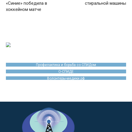
«Синие» победила в
стиральной машины
хоккейном матче
Профилактика и борьба со СПИДом
О-СПИДЕ
Волонтеры-медики.рф