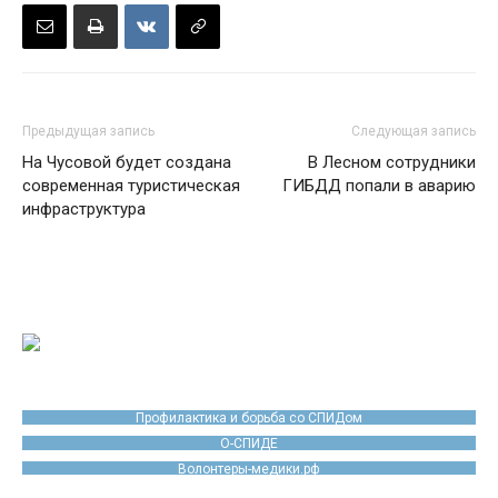
Предыдущая запись
Следующая запись
На Чусовой будет создана
В Лесном сотрудники
современная туристическая
ГИБДД попали в аварию
инфраструктура
Профилактика и борьба со СПИДом
О-СПИДЕ
Волонтеры-медики.рф