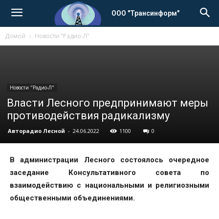
ООО "Трансинформ"
Домой
Новости "Радио-Л"
Новости "Радио-Л"
Власти Лесного предпринимают меры
противодействия радикализму
Авторадио Лесной
-
24.06.2022
1100
0
В администрации Лесного состоялось очередное
заседание Консультативного совета по
взаимодействию с национальными и религиозными
общественными объединениями.