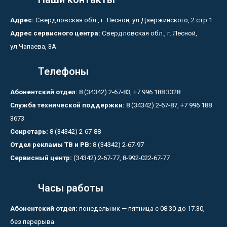
Адрес:
Свердловская обл., г. Лесной, ул.Дзержинского, 2 стр.1
Адрес сервисного центра:
Свердловская обл., г. Лесной,
ул.Чапаева, 3А
Телефоны
Абонентский отдел:
8 (34342) 2-67-83, +7 996 188 3328
Служба технической поддержки:
8 (34342) 2-67-87, +7 996 188
3673
Секретарь:
8 (34342) 2-67-88
Отдел рекламы ТВ и РВ:
8 (34342) 2-67-97
Сервисный центр:
(34342) 2-67-77, 8-992-022-67-77
Часы работы
Абонентский отдел:
понедельник — пятница с 08.30 до 17.30,
без перерыва