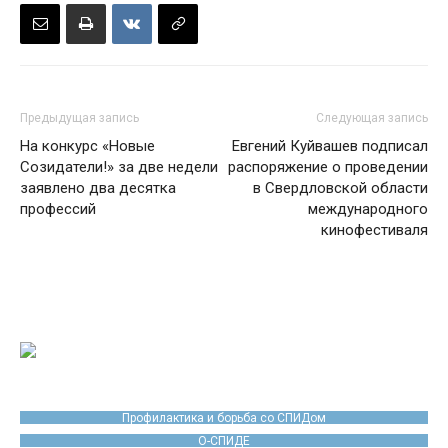
Предыдущая запись
Следующая запись
На конкурс «Новые
Евгений Куйвашев подписал
Созидатели!» за две недели
распоряжение о проведении
заявлено два десятка
в Свердловской области
профессий
международного
кинофестиваля
Профилактика и борьба со СПИДом
О-СПИДЕ