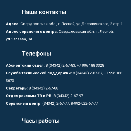
Наши контакты
Адрес:
Свердловская обл., г. Лесной, ул.Дзержинского, 2 стр.1
Адрес сервисного центра:
Свердловская обл., г. Лесной,
ул.Чапаева, 3А
Телефоны
Абонентский отдел:
8 (34342) 2-67-83, +7 996 188 3328
Служба технической поддержки:
8 (34342) 2-67-87, +7 996 188
3673
Секретарь:
8 (34342) 2-67-88
Отдел рекламы ТВ и РВ:
8 (34342) 2-67-97
Сервисный центр:
(34342) 2-67-77, 8-992-022-67-77
Часы работы