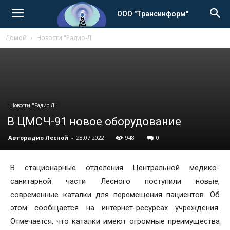
ООО "Трансинформ"
Домой
Новости "Радио-Л"
Новости "Радио-Л"
В ЦМСЧ-91 новое оборудование
Авторадио Лесной
-
28.07.2022
948
0
В стационарные отделения Центральной медико-
санитарной части Лесного поступили новые,
современные каталки для перемещения пациентов. Об
этом сообщается на интернет-ресурсах учреждения.
Отмечается, что каталки имеют огромные преимущества