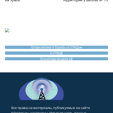
на Урале
территории у школы № 73
Профилактика и борьба со СПИДом
О-СПИДЕ
Волонтеры-медики.рф
Все права на материалы, публикуемые на сайте
tvlesnoy.ru, защищены. Никакая часть данных