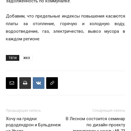
задолженность по коммуналке.
Добавим, что предельные индексы повышения касаются
платы за отопление, горячую и холодную воду,
водоотведение, газ, электричество, вывоз мусора в
каждом регионе.
ТЕГИ
ЖКХ
Предыдущая запись
Следующая запись
Хочу на грядки:
В Лесном состоится семинар
рододендрон и Бульденеж
по дизайн-проекту