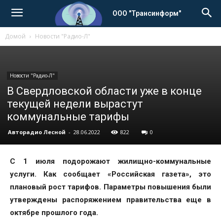
ООО "Трансинформ"
Домой
Новости "Радио-Л"
Новости "Радио-Л"
В Свердловской области уже в конце
текущей недели вырастут
коммунальные тарифы
Авторадио Лесной
-
28.06.2022
822
0
С 1 июля подорожают жилищно-коммунальные
услуги. Как сообщает «Российская газета», это
плановый рост тарифов. Параметры повышения были
утверждены распоряжением правительства еще в
октябре прошлого года.