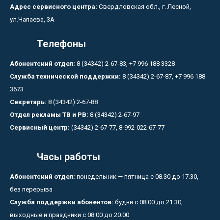
Адрес сервисного центра:
Свердловская обл., г. Лесной,
ул.Чапаева, 3А
Телефоны
Абонентский отдел:
8 (34342) 2-67-83, +7 996 188 3328
Служба технической поддержки:
8 (34342) 2-67-87, +7 996 188
3673
Секретарь:
8 (34342) 2-67-88
Отдел рекламы ТВ и РВ:
8 (34342) 2-67-97
Сервисный центр:
(34342) 2-67-77, 8-992-022-67-77
Часы работы
Абонентский отдел:
понедельник — пятница с 08.30 до 17.30,
без перерыва
Служба поддержки абонентов:
будни с 08.00 до 21.30,
выходные и праздники с 08.00 до 20.00