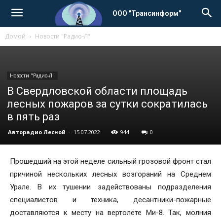
ООО "Трансинформ"
Домой
Новости "Радио-Л"
Новости "Радио-Л"
В Свердловской области площадь
лесных пожаров за сутки сократилась
в пять раз
Авторадио Лесной
-
15.07.2022
944
0
Прошедший на этой неделе сильный грозовой фронт стал
причиной нескольких лесных возгораний на Среднем
Урале. В их тушении задействованы подразделения
специалистов и техника, десантники-пожарные
доставляются к месту на вертолёте Ми-8. Так, молния