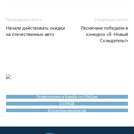
Предыдущая запись
Следующая запись
Начали действовать скидки
Лесничане победили в
на отечественные авто
конкурсе «Я -Новый
Созидатель!»
Профилактика и борьба со СПИДом
О-СПИДЕ
Волонтеры-медики.рф