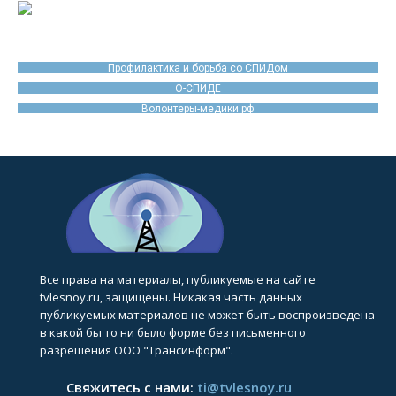
Профилактика и борьба со СПИДом
О-СПИДЕ
Волонтеры-медики.рф
Все права на материалы, публикуемые на сайте
tvlesnoy.ru, защищены. Никакая часть данных
публикуемых материалов не может быть воспроизведена
в какой бы то ни было форме без письменного
разрешения ООО "Трансинформ".
Свяжитесь с нами:
ti@tvlesnoy.ru