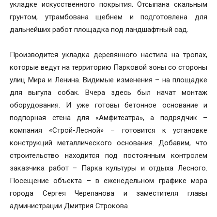
укладке искусственного покрытия. Отсыпана скальным
грунтом, утрамбована щебнем и подготовлена для
дальнейших работ площадка под ландшафтный сад.
Производится укладка деревянного настила на тропах,
которые ведут на территорию Парковой зоны со стороны
улиц Мира и Ленина. Видимые изменения – на площадке
для выгула собак. Вчера здесь был начат монтаж
оборудования. И уже готовы бетонное основание и
подпорная стена для «Амфитеатра», а подрядчик –
компания «Строй-Лесной» – готовится к установке
конструкций металлического основания. Добавим, что
строительство находится под постоянным контролем
заказчика работ – Парка культуры и отдыха Лесного.
Посещение объекта – в еженедельном графике мэра
города Сергея Черепанова и заместителя главы
администрации Дмитрия Строкова.