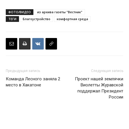
ФОТО/ВИДЕО
из архива газеты "Вестник"
ТЕГИ
Благоустройство
комфортная среда
Предыдущая запись
Следующая запись
Команда Лесного заняла 2
Проект нашей землячки
место в Хакатоне
Виолетты Журавской
поддержал Президент
России