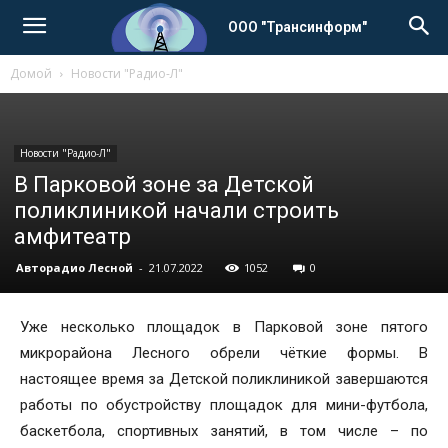
ООО "Трансинформ"
Домой
Новости "Радио-Л"
Новости "Радио-Л"
В Парковой зоне за Детской
поликлиникой начали строить
амфитеатр
Авторадио Лесной
-
21.07.2022
1052
0
Уже несколько площадок в Парковой зоне пятого
микрорайона Лесного обрели чёткие формы. В
настоящее время за Детской поликлиникой завершаются
работы по обустройству площадок для мини-футбола,
баскетбола, спортивных занятий, в том числе – по