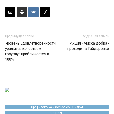
Предыдущая запись
Следующая запись
Уровень удовлетворённости
Акция «Миска добра»
уральцев качеством
проходит в Гайдаровке
госуслуг приближается к
100%
Профилактика и борьба со СПИДом
О-СПИДЕ