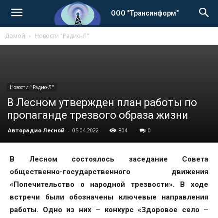
ООО "Трансинформ"
Домой
Новости "Радио-Л"
Новости "Радио-Л"
В Лесном утвержден план работы по
пропаганде трезвого образа жизни
Авторадио Лесной
-
05.04.2022
804
0
В Лесном состоялось заседание Совета
общественно-государственного движения
«Попечительство о народной трезвости». В ходе
встречи были обозначены ключевые направления
работы. Одно из них – конкурс «Здоровое село –