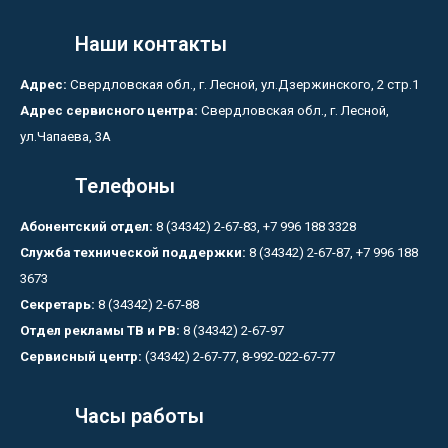
Наши контакты
Адрес:
Свердловская обл., г. Лесной, ул.Дзержинского, 2 стр.1
Адрес сервисного центра:
Свердловская обл., г. Лесной,
ул.Чапаева, 3А
Телефоны
Абонентский отдел:
8 (34342) 2-67-83, +7 996 188 3328
Служба технической поддержки:
8 (34342) 2-67-87, +7 996 188
3673
Секретарь:
8 (34342) 2-67-88
Отдел рекламы ТВ и РВ:
8 (34342) 2-67-97
Сервисный центр:
(34342) 2-67-77, 8-992-022-67-77
Часы работы