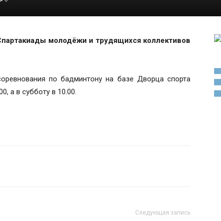
 Спартакиады молодёжи и трудящихся коллективов
соревнования по бадминтону на базе Дворца спорта
, а в субботу в 10.00.
Следующая запись