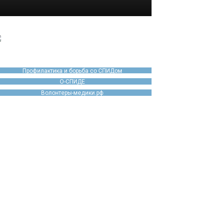
Профилактика и борьба со СПИДом
О-СПИДЕ
Волонтеры-медики.рф