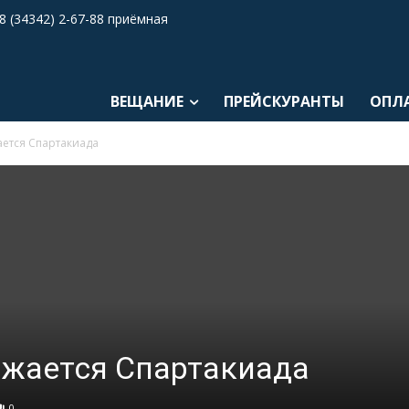
8 (34342) 2-67-88 приёмная
ВЕЩАНИЕ
ПРЕЙСКУРАНТЫ
ОПЛ
ется Спартакиада
лжается Спартакиада
0