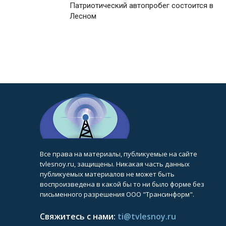
Патриотический автопробег состоится в
Лесном
Все права на материалы, публикуемые на сайте
tvlesnoy.ru, защищены. Никакая часть данных
публикуемых материалов не может быть
воспроизведена в какой бы то ни было форме без
письменного разрешения ООО "Трансинформ".
Свяжитесь с нами:
ti@tvlesnoy.ru