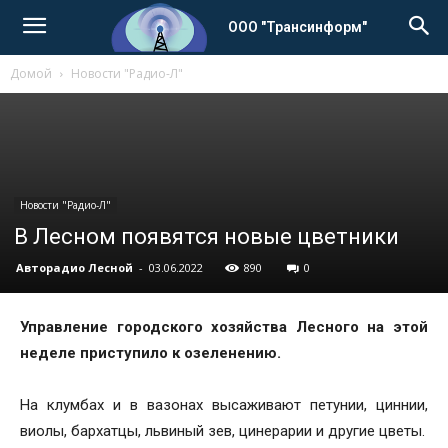
ООО "Трансинформ"
Домой
Новости "Радио-Л"
Новости "Радио-Л"
В Лесном появятся новые цветники
Авторадио Лесной
-
03.06.2022
890
0
Управление городского хозяйства Лесного на этой
неделе приступило к озеленению.
На клумбах и в вазонах высаживают петунии, циннии,
виолы, бархатцы, львиный зев, цинерарии и другие цветы.