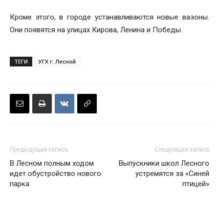
Кроме этого, в городе устанавливаются новые вазоны.
Они появятся на улицах Кирова, Ленина и Победы.
ТЕГИ
УГХ г. Лесной
Предыдущая запись
Следующая запись
В Лесном полным ходом
Выпускники школ Лесного
идет обустройство нового
устремятся за «Синей
парка
птицей»