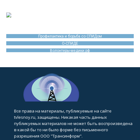
Профилактика и борьба со СПИДом
О-СПИДЕ
Волонтеры-медики.рф
Все права на материалы, публикуемые на сайте
tvlesnoy.ru, защищены. Никакая часть данных
публикуемых материалов не может быть воспроизведена
в какой бы то ни было форме без письменного
разрешения ООО "Трансинформ".