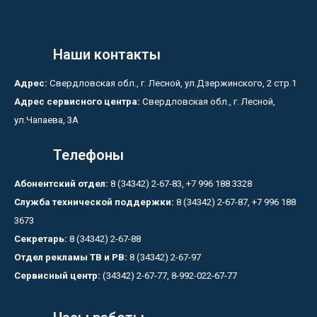
Наши контакты
Адрес:
Свердловская обл., г. Лесной, ул.Дзержинского, 2 стр.1
Адрес сервисного центра:
Свердловская обл., г. Лесной,
ул.Чапаева, 3А
Телефоны
Абонентский отдел:
8 (34342) 2-67-83, +7 996 188 3328
Служба технической поддержки:
8 (34342) 2-67-87, +7 996 188
3673
Секретарь:
8 (34342) 2-67-88
Отдел рекламы ТВ и РВ:
8 (34342) 2-67-97
Сервисный центр:
(34342) 2-67-77, 8-992-022-67-77