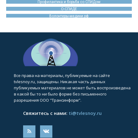
Профилактика и борьба со СПИДом
О-СПИДЕ
Волонтеры-медики.рф
Все права на материалы, публикуемые на сайте
tvlesnoy.ru, защищены. Никакая часть данных
публикуемых материалов не может быть воспроизведена
в какой бы то ни было форме без письменного
разрешения ООО "Трансинформ".
Свяжитесь с нами:
ti@tvlesnoy.ru