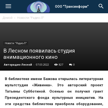
ООО "Трансинформ"
Домой
Новости "Радио-Л"
Новости "Радио-Л"
В Лесном появилась студия
анимационного кино
Авторадио Лесной
-
07.03.2022
827
0
В библиотеке имени Бажова открылась литературная
мультстудия «Живинка». Это авторский проект
Татьяны Субботиной. Осенью он получил грант
Президентского фонда культурных инициатив. На
эти средства библиотека приобрела оборудование,