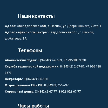
Наши контакты
Адрес:
Свердловская обл., г. Лесной, ул.Дзержинского, 2 стр.1
Адрес сервисного центра:
Свердловская обл., г. Лесной,
ул.Чапаева, 3А
Телефоны
Абонентский отдел:
8 (34342) 2-67-83, +7 996 188 3328
Служба технической поддержки:
8 (34342) 2-67-87, +7 996 188
3673
Секретарь:
8 (34342) 2-67-88
Отдел рекламы ТВ и РВ:
8 (34342) 2-67-97
Сервисный центр:
(34342) 2-67-77, 8-992-022-67-77
Часы работы