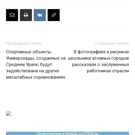
Предыдущая запись
Следующая запись
Спортивные объекты
В фотографиях и рисунках
Универсиады, созданные на
школьники атомных городов
Среднем Урале, будут
рассказали о заслуженных
задействована на других
работниках отрасли
масштабных соревнованиях
Профилактика и борьба со СПИДом