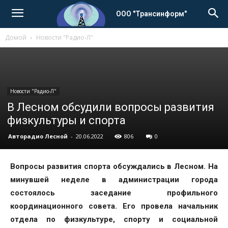
ООО "Трансинформ"
Домой
Новости "Радио-Л"
Новости "Радио-Л"
В Лесном обсудили вопросы развития
физкультуры и спорта
Авторадио Лесной
-
20.06.2022
806
0
Вопросы развития спорта обсуждались в Лесном. На
минувшей неделе в администрации города
состоялось заседание профильного
координационного совета. Его провела начальник
отдела по физкультуре, спорту и социальной