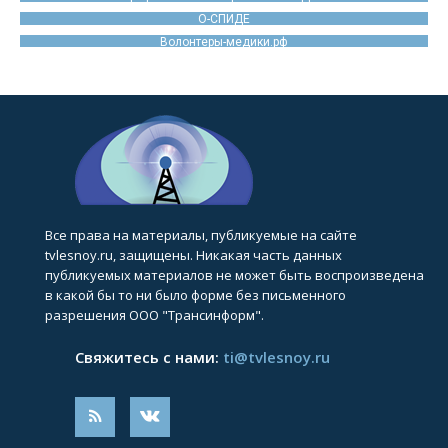
О-СПИДЕ
Волонтеры-медики.рф
Все права на материалы, публикуемые на сайте
tvlesnoy.ru, защищены. Никакая часть данных
публикуемых материалов не может быть воспроизведена
в какой бы то ни было форме без письменного
разрешения ООО "Трансинформ".
Свяжитесь с нами:
ti@tvlesnoy.ru