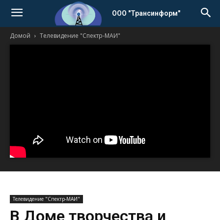
ООО "Трансинформ"
Домой
Телевидение "Спектр-МАИ"
Телевидение "Спектр-МАИ"
В Доме творчества и