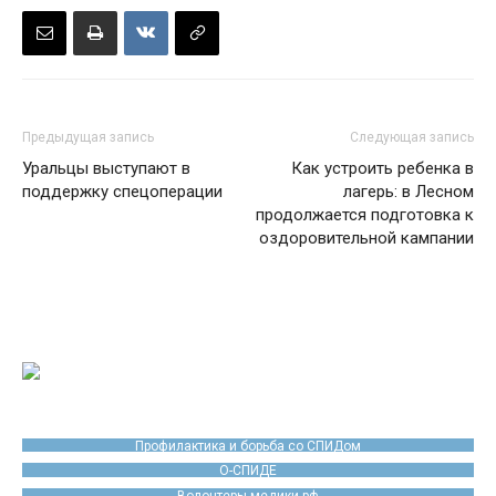
Предыдущая запись
Следующая запись
Уральцы выступают в
Как устроить ребенка в
поддержку спецоперации
лагерь: в Лесном
продолжается подготовка к
оздоровительной кампании
Профилактика и борьба со СПИДом
О-СПИДЕ
Волонтеры-медики.рф