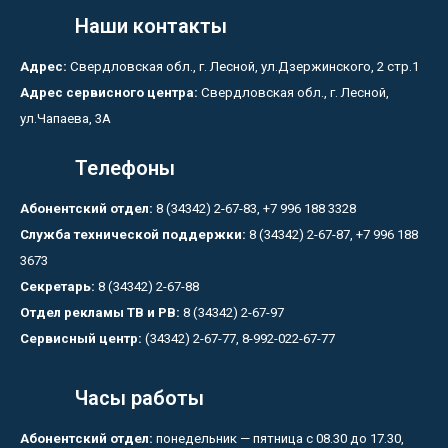
Наши контакты
Адрес:
Свердловская обл., г. Лесной, ул.Дзержинского, 2 стр.1
Адрес сервисного центра:
Свердловская обл., г. Лесной,
ул.Чапаева, 3А
Телефоны
Абонентский отдел:
8 (34342) 2-67-83, +7 996 188 3328
Служба технической поддержки:
8 (34342) 2-67-87, +7 996 188
3673
Секретарь:
8 (34342) 2-67-88
Отдел рекламы ТВ и РВ:
8 (34342) 2-67-97
Сервисный центр:
(34342) 2-67-77, 8-992-022-67-77
Часы работы
Абонентский отдел:
понедельник — пятница с 08.30 до 17.30,