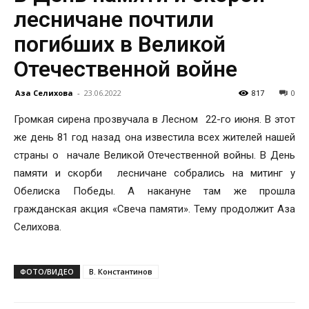
лесничане почтили
погибших в Великой
Отечественной войне
Аза Селихова
-
23.06.2022
817
0
Громкая сирена прозвучала в Лесном 22-го июня. В этот
же день 81 год назад она известила всех жителей нашей
страны о начале Великой Отечественной войны. В День
памяти и скорби лесничане собрались на митинг у
Обелиска Победы. А накануне там же прошла
гражданская акция «Свеча памяти». Тему продолжит Аза
Селихова.
ФОТО/ВИДЕО
В. Константинов