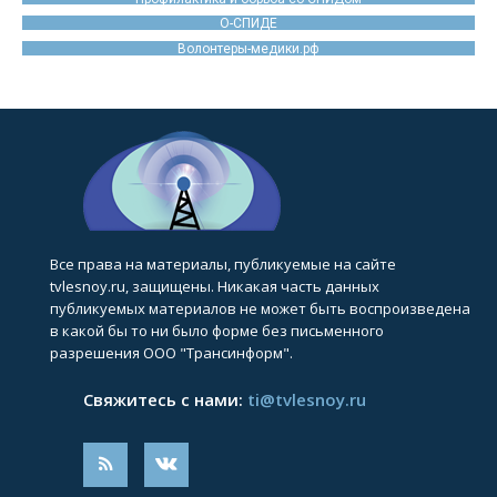
О-СПИДЕ
Волонтеры-медики.рф
Все права на материалы, публикуемые на сайте
tvlesnoy.ru, защищены. Никакая часть данных
публикуемых материалов не может быть воспроизведена
в какой бы то ни было форме без письменного
разрешения ООО "Трансинформ".
Свяжитесь с нами:
ti@tvlesnoy.ru