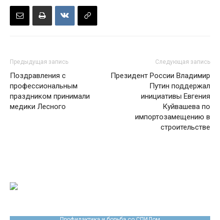
Предыдущая запись
Следующая запись
Поздравления с
Президент России Владимир
профессиональным
Путин поддержал
праздником принимали
инициативы Евгения
медики Лесного
Куйвашева по
импортозамещению в
строительстве
Профилактика и борьба со СПИДом