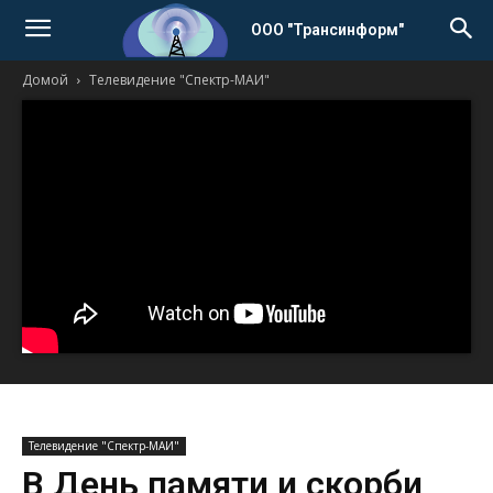
ООО "Трансинформ"
Домой
Телевидение "Спектр-МАИ"
Телевидение "Спектр-МАИ"
В День памяти и скорби