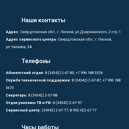
Наши контакты
Адрес:
Свердловская обл., г. Лесной, ул.Дзержинского, 2 стр.1
Адрес сервисного центра:
Свердловская обл., г. Лесной,
ул.Чапаева, 3А
Телефоны
Абонентский отдел:
8 (34342) 2-67-83, +7 996 188 3328
Служба технической поддержки:
8 (34342) 2-67-87, +7 996 188
3673
Секретарь:
8 (34342) 2-67-88
Отдел рекламы ТВ и РВ:
8 (34342) 2-67-97
Сервисный центр:
(34342) 2-67-77, 8-992-022-67-77
Часы работы