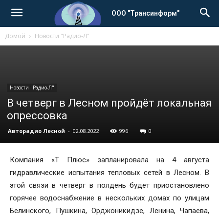
ООО "Трансинформ"
Домой
Новости "Радио-Л"
Новости "Радио-Л"
В четверг в Лесном пройдёт локальная
опрессовка
Авторадио Лесной
-
02.08.2022
996
0
Компания «Т Плюс» запланировала на 4 августа
гидравлические испытания тепловых сетей в Лесном. В
этой связи в четверг в полдень будет приостановлено
горячее водоснабжение в нескольких домах по улицам
Белинского, Пушкина, Орджоникидзе, Ленина, Чапаева,