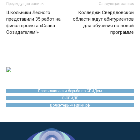
Предыдущая запись
Следующая запись
Школьники Лесного
Колледжи Свердловской
представили 35 работ на
области ждут абитуриентов
финал проекта «Слава
для обучения по новой
Созидателям!»
программе
Профилактика и борьба со СПИДом
О-СПИДЕ
Волонтеры-медики.рф