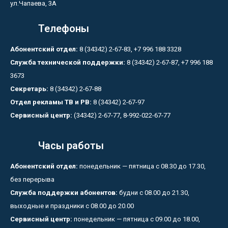
ул.Чапаева, 3А
Телефоны
Абонентский отдел:
8 (34342) 2-67-83, +7 996 188 3328
Служба технической поддержки:
8 (34342) 2-67-87, +7 996 188
3673
Секретарь:
8 (34342) 2-67-88
Отдел рекламы ТВ и РВ:
8 (34342) 2-67-97
Сервисный центр:
(34342) 2-67-77, 8-992-022-67-77
Часы работы
Абонентский отдел:
понедельник — пятница с 08.30 до 17.30,
без перерыва
Служба поддержки абонентов:
будни с 08.00 до 21.30,
выходные и праздники с 08.00 до 20.00
Сервисный центр:
понедельник — пятница с 09.00 до 18.00,