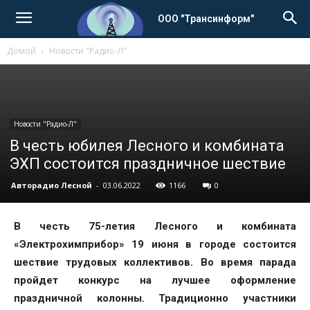
ООО "Трансинформ"
Домой
Новости "Радио-Л"
Новости "Радио-Л"
В честь юбилея Лесного и комбината
ЭХП состоится праздничное шествие
Авторадио Лесной
-
03.06.2022
1166
0
В честь 75-летия Лесного и комбината
«Электрохимприбор» 19 июня в городе состоится
шествие трудовых коллективов. Во время парада
пройдет конкурс на лучшее оформление
праздничной колонны. Традиционно участники