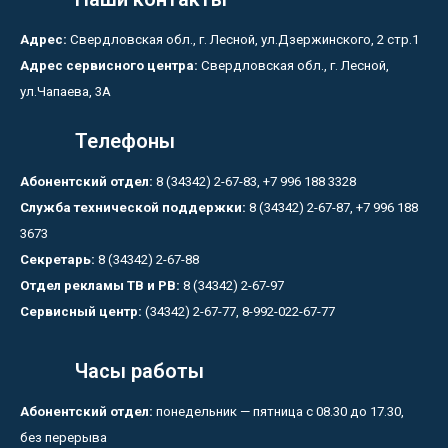
Адрес:
Свердловская обл., г. Лесной, ул.Дзержинского, 2 стр.1
Адрес сервисного центра:
Свердловская обл., г. Лесной,
ул.Чапаева, 3А
Телефоны
Абонентский отдел:
8 (34342) 2-67-83, +7 996 188 3328
Служба технической поддержки:
8 (34342) 2-67-87, +7 996 188
3673
Секретарь:
8 (34342) 2-67-88
Отдел рекламы ТВ и РВ:
8 (34342) 2-67-97
Сервисный центр:
(34342) 2-67-77, 8-992-022-67-77
Часы работы
Абонентский отдел:
понедельник — пятница с 08.30 до 17.30,
без перерыва