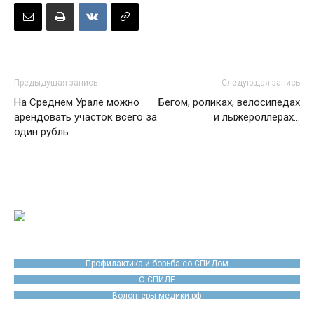
Предыдущая запись
Следующая запись
На Среднем Урале можно
Бегом, роликах, велосипедах
арендовать участок всего за
и лыжероллерах…
один рубль
Профилактика и борьба со СПИДом
О-СПИДЕ
Волонтеры-медики.рф