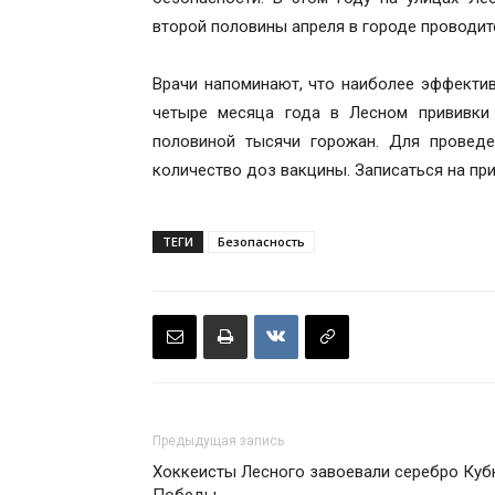
второй половины апреля в городе проводит
Врачи напоминают, что наиболее эффектив
четыре месяца года в Лесном прививки
половиной тысячи горожан. Для проведе
количество доз вакцины. Записаться на пр
ТЕГИ
Безопасность
Предыдущая запись
Хоккеисты Лесного завоевали серебро Куб
Победы