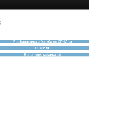
Профилактика и борьба со СПИДом
О-СПИДЕ
Волонтеры-медики.рф