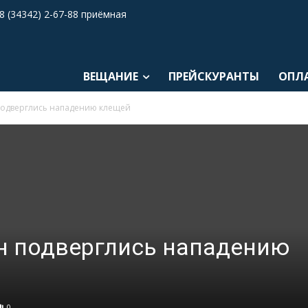
8 (34342) 2-67-88 приёмная
ВЕЩАНИЕ
ПРЕЙСКУРАНТЫ
ОПЛ
подверглись нападению клещей
н подверглись нападению
0