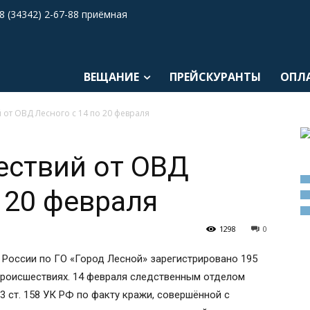
8 (34342) 2-67-88 приёмная
ВЕЩАНИЕ
ПРЕЙСКУРАНТЫ
ОПЛ
от ОВД Лесного с 14 по 20 февраля
ествий от ОВД
о 20 февраля
1298
0
 России по ГО «Город Лесной» зарегистрировано 195
происшествиях. 14 февраля следственным отделом
. 3 ст. 158 УК РФ по факту кражи, совершённой с