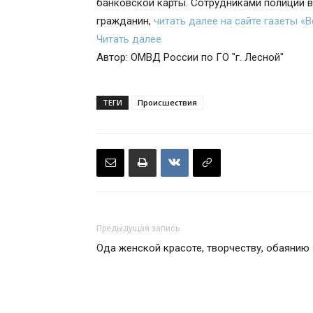
банковской карты. Сотрудниками полиции 
гражданин,
читать далее на сайте газеты «
Читать далее
Автор: ОМВД России по ГО "г. Лесной"
ТЕГИ
Происшествия
Предыдущая запись
Ода женской красоте, творчеству, обаянию