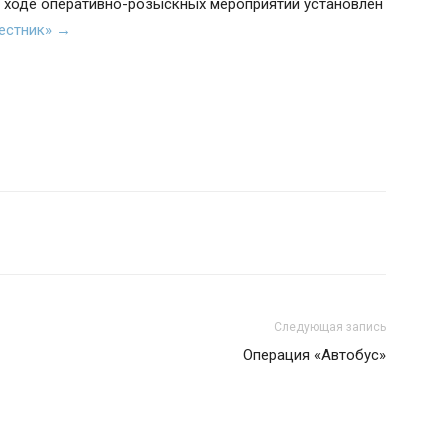
в ходе оперативно-розыскных мероприятий установлен
Вестник» →
Следующая запись
Операция «Автобус»