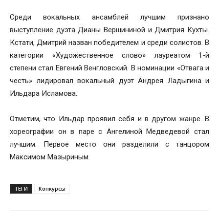
Среди вокальных ансамблей лучшим признано
выступление дуэта Дианы Вершининой и Дмитрия Кухты.
Кстати, Дмитрий назван победителем и среди солистов. В
категории «Художественное слово» лауреатом 1-й
степени стал Евгений Венгловский. В номинации «Отвага и
честь» лидировал вокальный дуэт Андрея Ладыгина и
Ильдара Исламова.
Отметим, что Ильдар проявил себя и в другом жанре. В
хореографии он в паре с Ангелиной Медведевой стал
лучшим. Первое место они разделили с танцором
Максимом Мазыриным.
ТЕГИ
Конкурсы