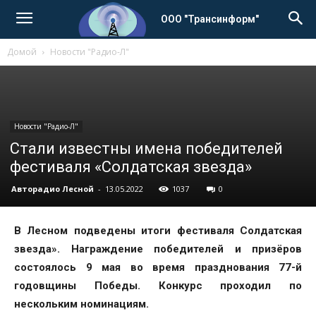
ООО "Трансинформ"
Домой
Новости "Радио-Л"
Новости "Радио-Л"
Стали известны имена победителей
фестиваля «Солдатская звезда»
Авторадио Лесной
-
13.05.2022
1037
0
В Лесном подведены итоги фестиваля Солдатская
звезда». Награждение победителей и призёров
состоялось 9 мая во время празднования 77-й
годовщины Победы. Конкурс проходил по
нескольким номинациям.