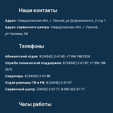
Наши контакты
Адрес:
Свердловская обл., г. Лесной, ул.Дзержинского, 2 стр.1
Адрес сервисного центра:
Свердловская обл., г. Лесной,
ул.Чапаева, 3А
Телефоны
Абонентский отдел:
8 (34342) 2-67-83, +7 996 188 3328
Служба технической поддержки:
8 (34342) 2-67-87, +7 996 188
3673
Секретарь:
8 (34342) 2-67-88
Отдел рекламы ТВ и РВ:
8 (34342) 2-67-97
Сервисный центр:
(34342) 2-67-77, 8-992-022-67-77
Часы работы