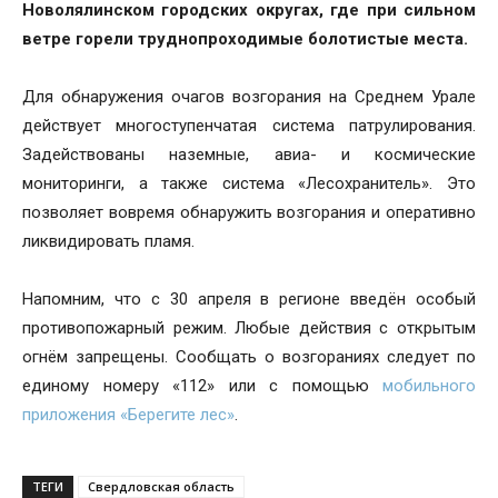
Новолялинском городских округах, где при сильном
ветре горели труднопроходимые болотистые места.
Для обнаружения очагов возгорания на Среднем Урале
действует многоступенчатая система патрулирования.
Задействованы наземные, авиа- и космические
мониторинги, а также система «Лесохранитель». Это
позволяет вовремя обнаружить возгорания и оперативно
ликвидировать пламя.
Напомним, что с 30 апреля в регионе введён особый
противопожарный режим. Любые действия с открытым
огнём запрещены. Сообщать о возгораниях следует по
единому номеру «112» или с помощью
мобильного
приложения «Берегите лес»
.
ТЕГИ
Свердловская область