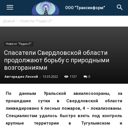
ООО "Трансинформ"
Домой
Новости "Радио-Л"
Новости "Радио-Л"
Спасатели Свердловской области
продолжают борьбу с природными
возгораниями
Авторадио Лесной
-
13.05.2022
1137
0
По данным Уральской авиалесоохраны, за
прошедшие сутки в Свердловской области
ликвидировано 6 лесных пожаров, 4 – локализованы.
Специалистам удалось быстро взять под контроль
крупные территории в Тугулымском и