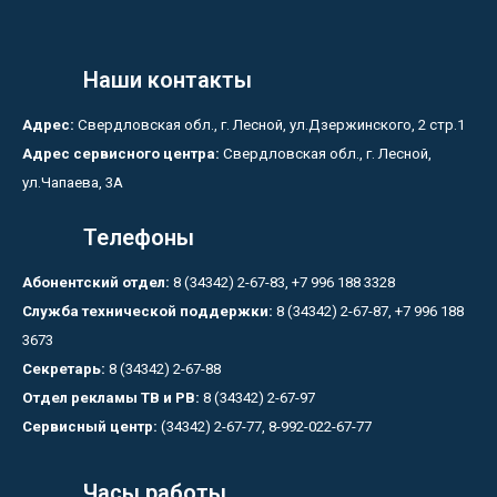
Наши контакты
Адрес:
Свердловская обл., г. Лесной, ул.Дзержинского, 2 стр.1
Адрес сервисного центра:
Свердловская обл., г. Лесной,
ул.Чапаева, 3А
Телефоны
Абонентский отдел:
8 (34342) 2-67-83, +7 996 188 3328
Служба технической поддержки:
8 (34342) 2-67-87, +7 996 188
3673
Секретарь:
8 (34342) 2-67-88
Отдел рекламы ТВ и РВ:
8 (34342) 2-67-97
Сервисный центр:
(34342) 2-67-77, 8-992-022-67-77
Часы работы