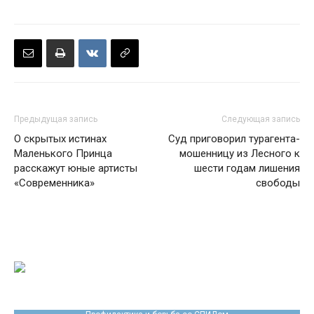
Предыдущая запись
Следующая запись
О скрытых истинах
Суд приговорил турагента-
Маленького Принца
мошенницу из Лесного к
расскажут юные артисты
шести годам лишения
«Современника»
свободы