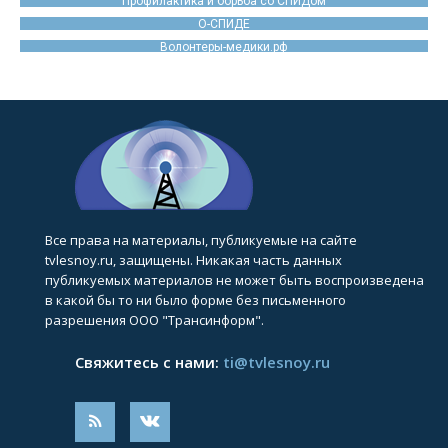
Профилактика и борьба со СПИДом
О-СПИДЕ
Волонтеры-медики.рф
Все права на материалы, публикуемые на сайте
tvlesnoy.ru, защищены. Никакая часть данных
публикуемых материалов не может быть воспроизведена
в какой бы то ни было форме без письменного
разрешения ООО "Трансинформ".
Свяжитесь с нами:
ti@tvlesnoy.ru