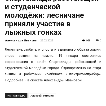
и студенческой
молодёжи: лесничане
приняли участие в
лыжных гонках
Александра Иванова
-
22.02.2022
938
0
Лесничане, любители спорта и здорового образа жизни,
вновь вышли на лыжню. 19 января состоялись
соревнования в зачёт Спартакиады работающей и
студенческой молодёжи города. Одновременно на старт
вышли и работники комбината «Электрохимприбор».
Подробнее – в сюжете Александры Ивановой.
ФОТО/ВИДЕО
Алексей Тетерин