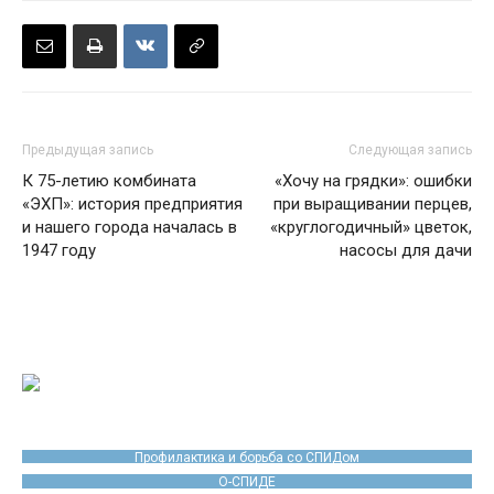
Предыдущая запись
Следующая запись
К 75-летию комбината
«Хочу на грядки»: ошибки
«ЭХП»: история предприятия
при выращивании перцев,
и нашего города началась в
«круглогодичный» цветок,
1947 году
насосы для дачи
Профилактика и борьба со СПИДом
О-СПИДЕ