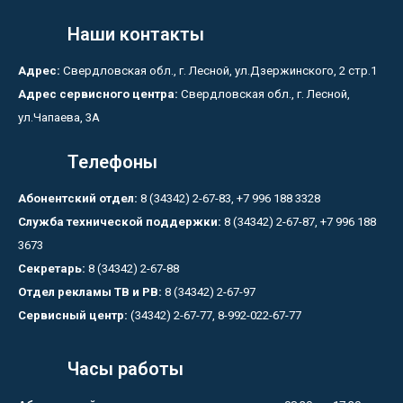
Наши контакты
Адрес:
Свердловская обл., г. Лесной, ул.Дзержинского, 2 стр.1
Адрес сервисного центра:
Свердловская обл., г. Лесной,
ул.Чапаева, 3А
Телефоны
Абонентский отдел:
8 (34342) 2-67-83, +7 996 188 3328
Служба технической поддержки:
8 (34342) 2-67-87, +7 996 188
3673
Секретарь:
8 (34342) 2-67-88
Отдел рекламы ТВ и РВ:
8 (34342) 2-67-97
Сервисный центр:
(34342) 2-67-77, 8-992-022-67-77
Часы работы