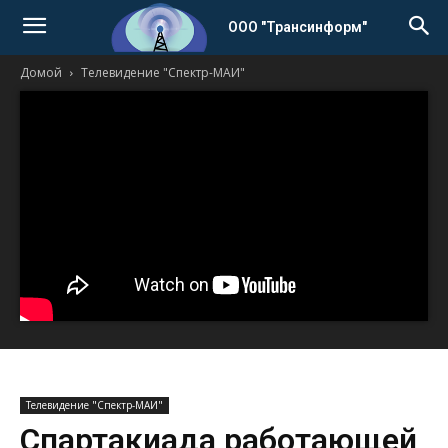
ООО "Трансинформ"
Домой
Телевидение "Спектр-МАИ"
Телевидение "Спектр-МАИ"
Спартакиада работающей