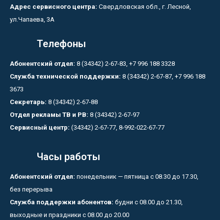
Адрес сервисного центра:
Свердловская обл., г. Лесной,
ул.Чапаева, 3А
Телефоны
Абонентский отдел:
8 (34342) 2-67-83, +7 996 188 3328
Служба технической поддержки:
8 (34342) 2-67-87, +7 996 188
3673
Секретарь:
8 (34342) 2-67-88
Отдел рекламы ТВ и РВ:
8 (34342) 2-67-97
Сервисный центр:
(34342) 2-67-77, 8-992-022-67-77
Часы работы
Абонентский отдел:
понедельник — пятница с 08.30 до 17.30,
без перерыва
Служба поддержки абонентов:
будни с 08.00 до 21.30,
выходные и праздники с 08.00 до 20.00