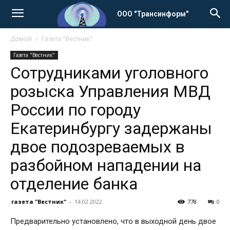
ООО "Трансинформ"
Домой
Газета "Вестник"
Газета "Вестник"
Сотрудниками уголовного
розыска Управления МВД
России по городу
Екатеринбургу задержаны
двое подозреваемых в
разбойном нападении на
отделение банка
газета "Вестник"
-
14.02.2022
778
0
Предварительно установлено, что в выходной день двое