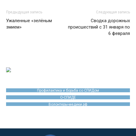
Предыдущая запись
Следующая запись
Ужаленные «зелёным
Сводка дорожных
змием»
происшествий с 31 января по
6 февраля
Профилактика и борьба со СПИДом
О-СПИДЕ
Волонтеры-медики.рф