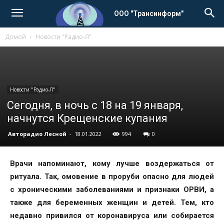
ООО "Трансинформ"
Домой
Новости "Радио-Л"
Новости "Радио-Л"
Сегодня, в ночь с 18 на 19 января,
начнутся Крещенские купания
Авторадио Лесной
-
18.01.2022
994
0
Врачи напоминают, кому лучше воздержаться от
ритуала. Так, омовение в проруби опасно для людей
с хроническими заболеваниями и признаки ОРВИ, а
также для беременных женщин и детей. Тем, кто
недавно привился от коронавируса или собирается