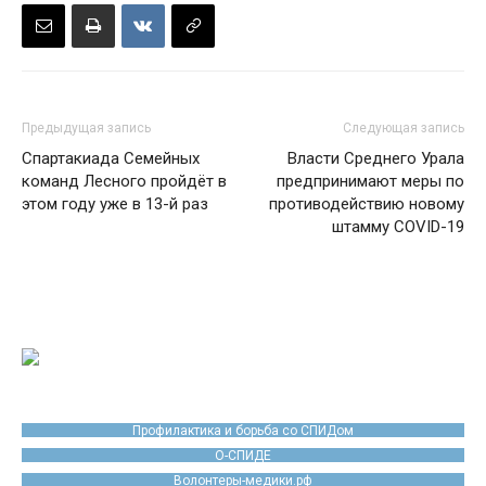
Предыдущая запись
Следующая запись
Спартакиада Семейных
Власти Среднего Урала
команд Лесного пройдёт в
предпринимают меры по
этом году уже в 13-й раз
противодействию новому
штамму COVID-19
Профилактика и борьба со СПИДом
О-СПИДЕ
Волонтеры-медики.рф