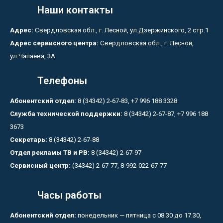
Наши контакты
Адрес:
Свердловская обл., г. Лесной, ул.Дзержинского, 2 стр.1
Адрес сервисного центра:
Свердловская обл., г. Лесной,
ул.Чапаева, 3А
Телефоны
Абонентский отдел:
8 (34342) 2-67-83, +7 996 188 3328
Служба технической поддержки:
8 (34342) 2-67-87, +7 996 188
3673
Секретарь:
8 (34342) 2-67-88
Отдел рекламы ТВ и РВ:
8 (34342) 2-67-97
Сервисный центр:
(34342) 2-67-77, 8-992-022-67-77
Часы работы
Абонентский отдел:
понедельник — пятница с 08.30 до 17.30,