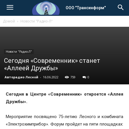
ООО "Трансинформ"
Домой
Новости "Радио-Л"
Новости "Радио-Л"
Сегодня «Современник» станет
«Аллеей Дружбы»
Авторадио Лесной
-
16.06.2022
759
0
Сегодня в Центре «Современник» откроется «Аллея
Дружбы».
Мероприятие посвящено 75-летию Лесного и комбината
«Электрохимприбор». Форум пройдет на пяти площадках: