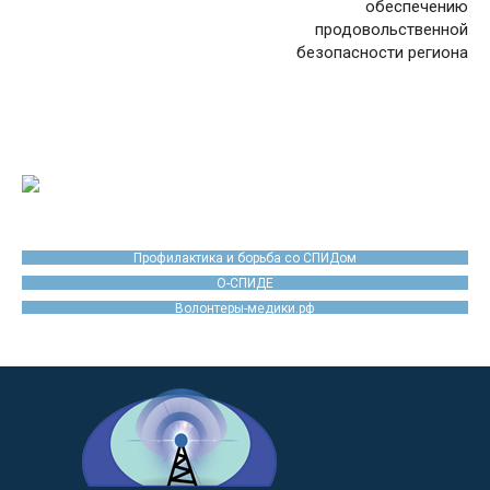
обеспечению
продовольственной
безопасности региона
Профилактика и борьба со СПИДом
О-СПИДЕ
Волонтеры-медики.рф