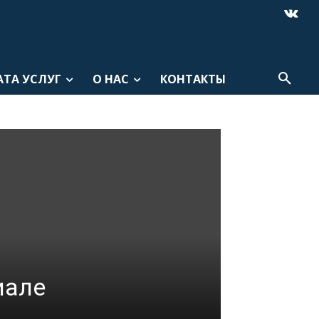
АТА УСЛУГ
О НАС
КОНТАКТЫ
иале