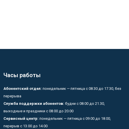
Часы работы
Абонентский отдел:
понедельник — пятница с 08.30 до 17.30, без
перерыва
Служба поддержки абонентов:
будни с 08.00 до 21.30,
выходные и праздники с 08.00 до 20.00
Сервисный центр:
понедельник — пятница с 09.00 до 18.00,
перерыв с 13.00 до 14.00