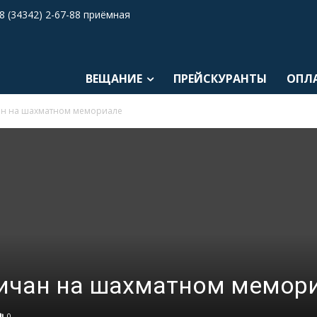
8 (34342) 2-67-88 приёмная
ВЕЩАНИЕ
ПРЕЙСКУРАНТЫ
ОПЛ
ан на шахматном мемориале
ничан на шахматном мемор
0