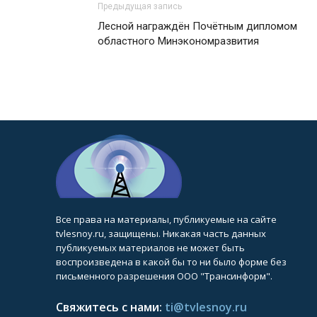
Предыдущая запись
Лесной награждён Почётным дипломом
областного Минэкономразвития
Все права на материалы, публикуемые на сайте
tvlesnoy.ru, защищены. Никакая часть данных
публикуемых материалов не может быть
воспроизведена в какой бы то ни было форме без
письменного разрешения ООО "Трансинформ".
Свяжитесь с нами:
ti@tvlesnoy.ru