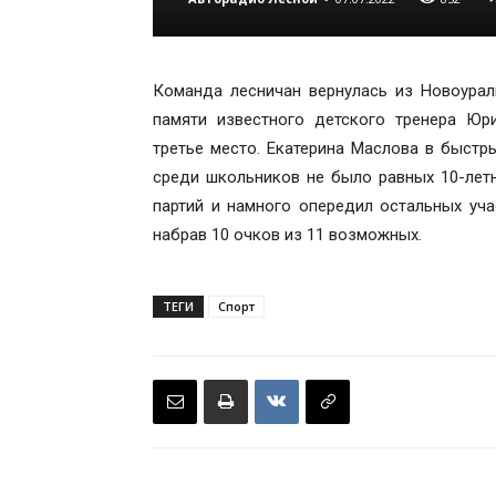
Команда лесничан вернулась из Новоурал
памяти известного детского тренера Ю
третье место. Екатерина Маслова в быстр
среди школьников не было равных 10-летн
партий и намного опередил остальных уча
набрав 10 очков из 11 возможных.
ТЕГИ
Спорт