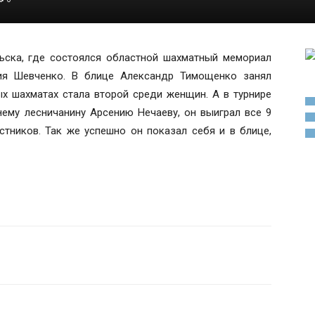
ьска, где состоялся областной шахматный мемориал
рия Шевченко. В блице Александр Тимощенко занял
ых шахматах стала второй среди женщин. А в турнире
ему лесничанину Арсению Нечаеву, он выиграл все 9
стников. Так же успешно он показал себя и в блице,