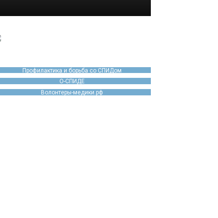
Профилактика и борьба со СПИДом
О-СПИДЕ
Волонтеры-медики.рф