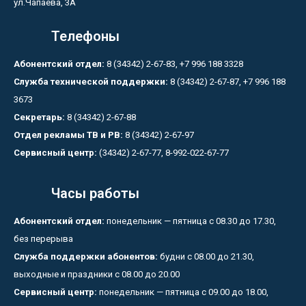
ул.Чапаева, 3А
Телефоны
Абонентский отдел:
8 (34342) 2-67-83, +7 996 188 3328
Служба технической поддержки:
8 (34342) 2-67-87, +7 996 188
3673
Секретарь:
8 (34342) 2-67-88
Отдел рекламы ТВ и РВ:
8 (34342) 2-67-97
Сервисный центр:
(34342) 2-67-77, 8-992-022-67-77
Часы работы
Абонентский отдел:
понедельник — пятница с 08.30 до 17.30,
без перерыва
Служба поддержки абонентов:
будни с 08.00 до 21.30,
выходные и праздники с 08.00 до 20.00
Сервисный центр:
понедельник — пятница с 09.00 до 18.00,