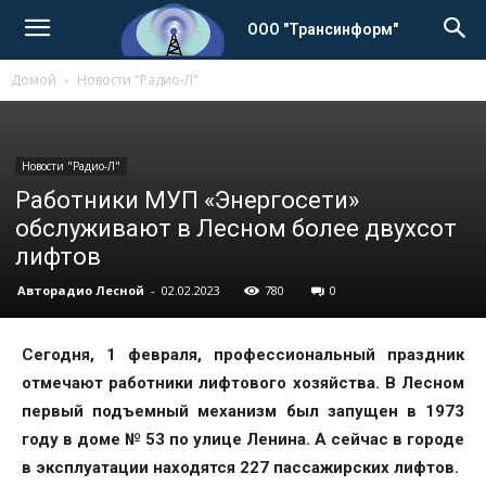
ООО "Трансинформ"
Домой
Новости "Радио-Л"
Новости "Радио-Л"
Работники МУП «Энергосети»
обслуживают в Лесном более двухсот
лифтов
Авторадио Лесной
-
02.02.2023
780
0
Сегодня, 1 февраля, профессиональный праздник
отмечают работники лифтового хозяйства. В Лесном
первый подъемный механизм был запущен в 1973
году в доме № 53 по улице Ленина. А сейчас в городе
в эксплуатации находятся 227 пассажирских лифтов.