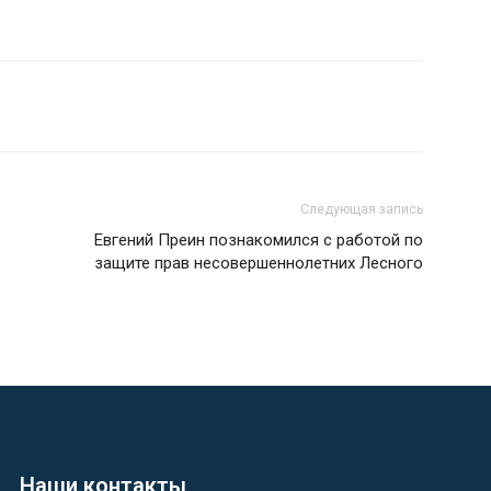
Следующая запись
Евгений Преин познакомился с работой по
защите прав несовершеннолетних Лесного
Наши контакты