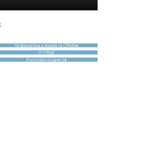
Профилактика и борьба со СПИДом
О-СПИДЕ
Волонтеры-медики.рф