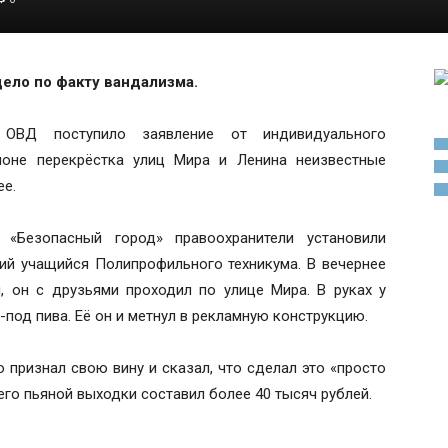
ело по факту вандализма.
ОВД поступило заявление от индивидуального
йоне перекрёстка улиц Мира и Ленина неизвестные
ее.
«Безопасный город» правоохранители установили
ний учащийся Полипрофильного техникума. В вечернее
, он с друзьями проходил по улице Мира. В руках у
под пива. Её он и метнул в рекламную конструкцию.
признал свою вину и сказал, что сделал это «просто
 его пьяной выходки составил более 40 тысяч рублей.