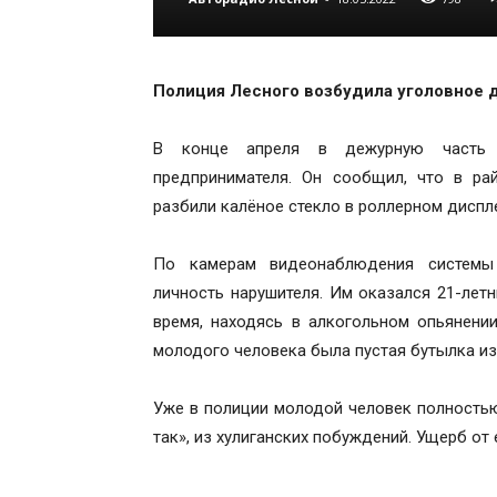
Полиция Лесного возбудила уголовное д
В конце апреля в дежурную часть 
предпринимателя. Он сообщил, что в ра
разбили калёное стекло в роллерном диспл
По камерам видеонаблюдения системы 
личность нарушителя. Им оказался 21-лет
время, находясь в алкогольном опьянении
молодого человека была пустая бутылка из-
Уже в полиции молодой человек полностью 
так», из хулиганских побуждений. Ущерб от