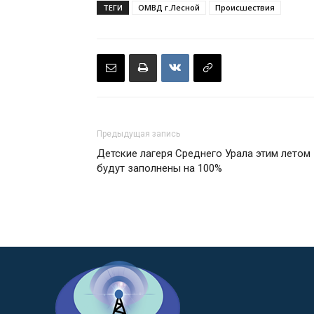
ТЕГИ
ОМВД г.Лесной
Происшествия
Предыдущая запись
Детские лагеря Среднего Урала этим летом
будут заполнены на 100%