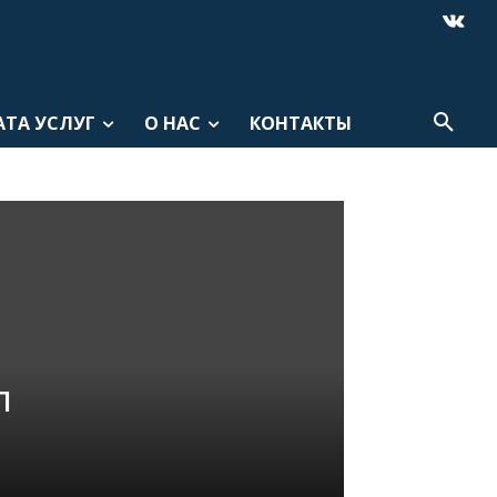
АТА УСЛУГ
О НАС
КОНТАКТЫ
л