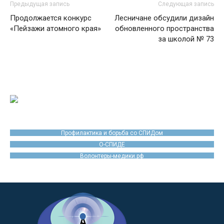
Предыдущая запись
Следующая запись
Продолжается конкурс
Лесничане обсудили дизайн
«Пейзажи атомного края»
обновленного пространства
за школой № 73
Профилактика и борьба со СПИДом
О-СПИДЕ
Волонтеры-медики.рф