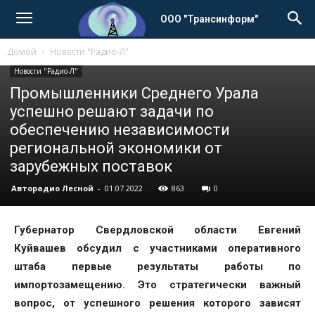
ООО "Трансинформ"
Домой
Новости "Радио-Л"
Новости "Радио-Л"
Промышленники Среднего Урала
успешно решают задачи по
обеспечению независимости
региональной экономики от
зарубежных поставок
Авторадио Лесной
-
01.07.2022
863
0
Губернатор Свердловской области Евгений
Куйвашев обсудил с участниками оперативного
штаба первые результаты работы по
импортозамещению. Это стратегически важный
вопрос, от успешного решения которого зависят