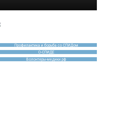
Профилактика и борьба со СПИДом
О-СПИДЕ
Волонтеры-медики.рф