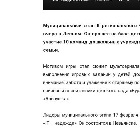
Муниципальный этап II регионального
вчера в Лесном. Он прошёл на базе дет
участие 10 команд дошкольных учрежде
семьи.
Мотивом игры стал сюжет мультсериала
выполнения игровых заданий у детей до
внимание, забота и уважение к старшему п
признаны воспитанники детского сада «Бур
«Алёнушка».
Лидеры муниципального этапа 17 февраля
«IT – надежда». Он состоится в Невьянске.