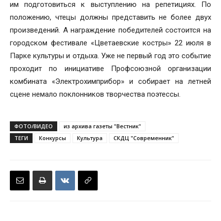
им подготовиться к выступлению на репетициях. По
положению, чтецы должны представить не более двух
произведений. А награждение победителей состоится на
городском фестивале «Цветаевские костры» 22 июля в
Парке культуры и отдыха. Уже не первый год это событие
проходит по инициативе Профсоюзной организации
комбината «Электрохимприбор» и собирает на летней
сцене немало поклонников творчества поэтессы.
ФОТО/ВИДЕО
из архива газеты "Вестник"
ТЕГИ
Конкурсы
Культура
СКДЦ "Современник"